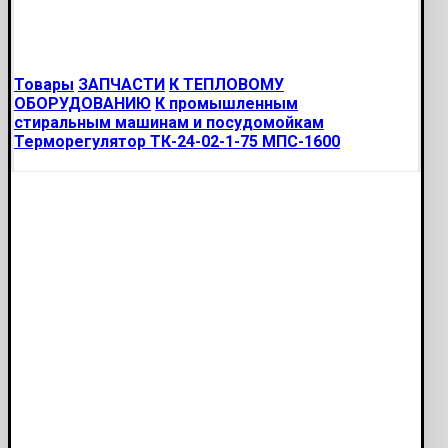
Товары
ЗАПЧАСТИ
К ТЕПЛОВОМУ
ОБОРУДОВАНИЮ
К промышленным
стиральным машинам и посудомойкам
Терморегулятор ТК-24-02-1-75 МПС-1600