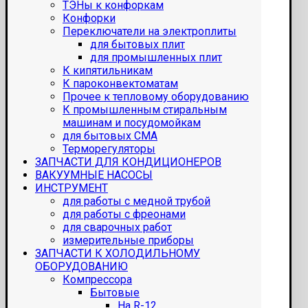
ТЭНы к конфоркам
Конфорки
Переключатели на электроплиты
для бытовых плит
для промышленных плит
К кипятильникам
К пароконвектоматам
Прочее к тепловому оборудованию
К промышленным стиральным
машинам и посудомойкам
для бытовых СМА
Терморегуляторы
ЗАПЧАСТИ ДЛЯ КОНДИЦИОНЕРОВ
ВАКУУМНЫЕ НАСОСЫ
ИНСТРУМЕНТ
для работы с медной трубой
для работы с фреонами
для сварочных работ
измерительные приборы
ЗАПЧАСТИ К ХОЛОДИЛЬНОМУ
ОБОРУДОВАНИЮ
Компрессора
Бытовые
На R-12