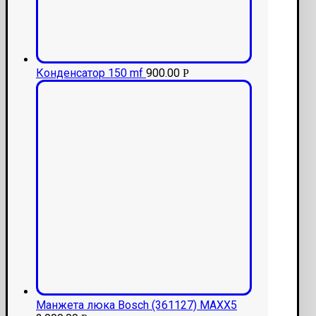
Конденсатор 150 mf
900.00
Р
Манжета люка Bosch (361127) MAXX5