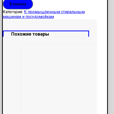
В корзину
ТК-24-
02-
Категория:
К промышленным стиральным
1-
машинам и посудомойкам
75
МПС-1600
Похожие товары