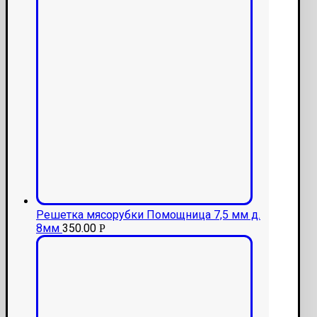
Решетка мясорубки Помощница 7,5 мм д.
8мм
350.00
Р