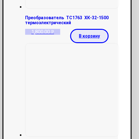
Преобразователь ТС1763 ХК-32-1500
термоэлектрический
1,800.00
Р
В корзину