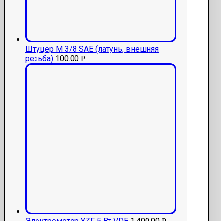
Штуцер M 3/8 SAE (латунь, внешняя
резьба)
100.00
Р
Электромотор YZF 5 Вт VDE
1,400.00
Р