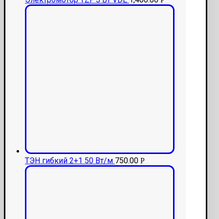
ТЭН гибкий 2+1 50 Вт/м
750.00
Р