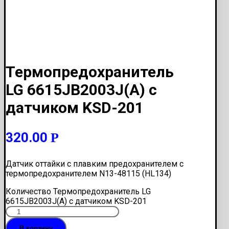
Термопредохранитель
LG 6615JB2003J(A) с
датчиком KSD-201
320.00
Р
Датчик оттайки с плавким предохранителем с
термопредохранителем N13-48115 (HL134)
Количество Термопредохранитель LG
6615JB2003J(A) с датчиком KSD-201
В корзину