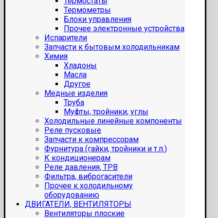
Термостаты
Термометры
Блоки управления
Прочее электронные устройства
Испарители
Запчасти к бытовым холодильникам
Химия
Хладоны
Масла
Другое
Медные изделия
Труба
Муфты, тройники, углы
Холодильные линейные компоненты
Реле пусковые
Запчасти к компрессорам
Фурнитура (гайки, тройники и т.п.)
К кондиционерам
Реле давления, ТРВ
Фильтра, виброгасители
Прочее к холодильному
оборудованию
ДВИГАТЕЛИ, ВЕНТИЛЯТОРЫ
Вентиляторы плоские