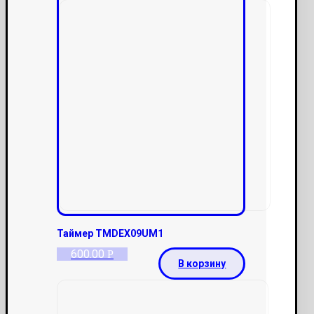
Таймер TMDEX09UM1
600.00
Р
В корзину