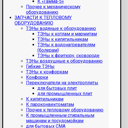
К «Гамма-5»
Прочее к механическому
оборудованию
ЗАПЧАСТИ К ТЕПЛОВОМУ
ОБОРУДОВАНИЮ
ТЭНы водяные к оборудованию
ТЭНы к котлам и мармитам
ТЭНы к кипятильникам
ТЭНы к водонагревателям
(болерам)
ТЭНы к фритюру, сковороде
ТЭНы воздушные к оборудованию
Гибкие ТЭНы
ТЭНы к конфоркам
Конфорки
Переключатели на электроплиты
для бытовых плит
для промышленных плит
К кипятильникам
К пароконвектоматам
Прочее к тепловому оборудованию
К промышленным стиральным
машинам и посудомойкам
для бытовых СМА