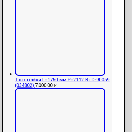
Тэн оттайки L=1760 мм P=2112 Вт D-90059
(034802)
7,000.00
Р