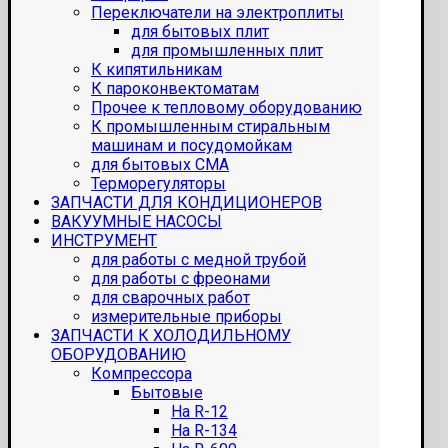
Переключатели на электроплиты
для бытовых плит
для промышленных плит
К кипятильникам
К пароконвектоматам
Прочее к тепловому оборудованию
К промышленным стиральным
машинам и посудомойкам
для бытовых СМА
Терморегуляторы
ЗАПЧАСТИ ДЛЯ КОНДИЦИОНЕРОВ
ВАКУУМНЫЕ НАСОСЫ
ИНСТРУМЕНТ
для работы с медной трубой
для работы с фреонами
для сварочных работ
измерительные приборы
ЗАПЧАСТИ К ХОЛОДИЛЬНОМУ
ОБОРУДОВАНИЮ
Компрессора
Бытовые
На R-12
На R-134