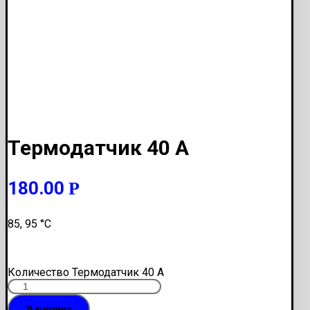
Термодатчик 40 А
180.00
Р
85, 95 °С
Количество Термодатчик 40 А
В корзину