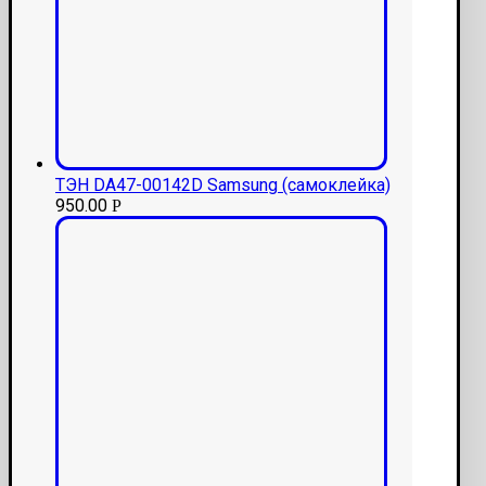
ТЭН DA47-00142D Samsung (самоклейка)
950.00
Р