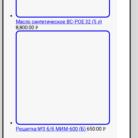
Масло синтетическое BC-PОЕ 32 (5 л)
8,800.00
Р
Решетка №3 б/б МИМ-600 (Б)
650.00
Р