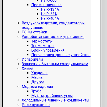
На R-600
Промышленные
На R-134A
На R-22A
На R-404A
Воздухоохладители, конденсаторы
воздушные
ТЭНы оттайки
Устройства контроля и управления
Термостаты
Термометры
Блоки управления
Прочее электронные устройства
Испарители
Запчасти к бытовым холодильникам
Химия
Хладоны
Масла
Другое
Медные изделия
Труба
Муфты, тройники, углы
Холодильные линейные компоненты
Реле пусковые