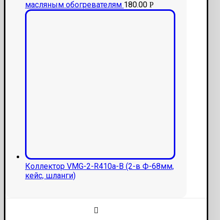
масляным обогревателям
180.00
Р
Коллектор VMG-2-R410a-В (2-в Ф-68мм,
кейс, шланги)