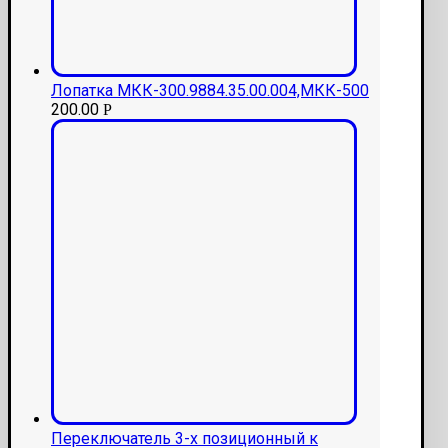
Лопатка МКК-300.9884.35.00.004,МКК-500
200.00
Р
Переключатель 3-х позиционный к