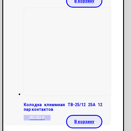
В корзину
Колодка клеммная ТВ-25/12 25А 12
пар контактов
80.00
Р
В корзину