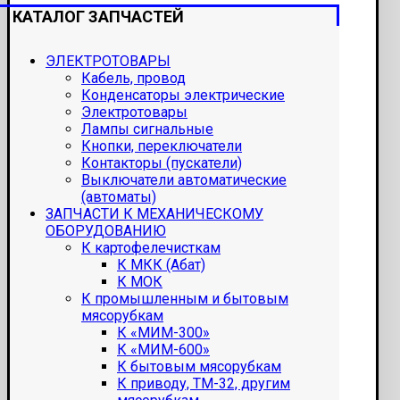
КАТАЛОГ ЗАПЧАСТЕЙ
ЭЛЕКТРОТОВАРЫ
Кабель, провод
Конденсаторы электрические
Электротовары
Лампы сигнальные
Кнопки, переключатели
Контакторы (пускатели)
Выключатели автоматические
(автоматы)
ЗАПЧАСТИ К МЕХАНИЧЕСКОМУ
ОБОРУДОВАНИЮ
К картофелечисткам
К МКК (Абат)
К МОК
К промышленным и бытовым
мясорубкам
К «МИМ-300»
К «МИМ-600»
К бытовым мясорубкам
К приводу, ТМ-32, другим