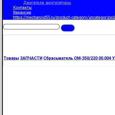
Двигатели, вентиляторы
Контакты
Вакансии
https://mechanoid55.ru/product-category/uncategorize
Товары
ЗАПЧАСТИ
Сбрасыватель ОМ-350/220 00.004 