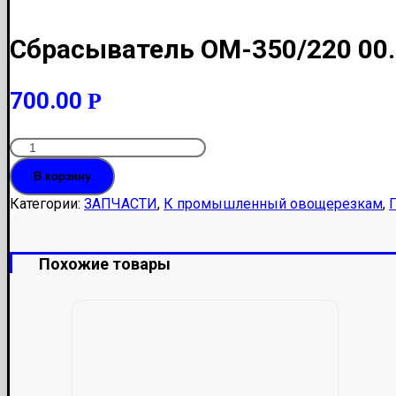
Сбрасыватель ОМ-350/220 00
700.00
Р
Количество
Сбрасыватель
В корзину
ОМ-350/220
00.004
Категории:
ЗАПЧАСТИ
,
К промышленный овощерезкам
,
УКМ
Похожие товары