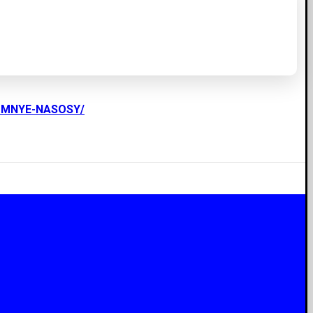
UMNYE-NASOSY/