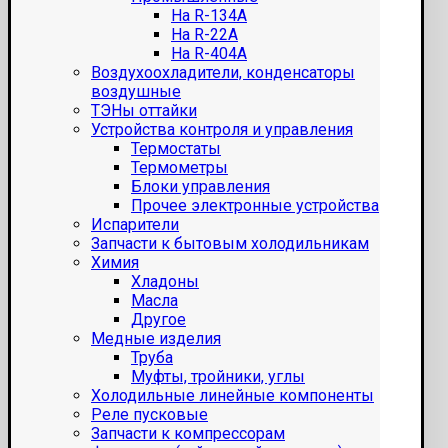
На R-134A
На R-22A
На R-404A
Воздухоохладители, конденсаторы
воздушные
ТЭНы оттайки
Устройства контроля и управления
Термостаты
Термометры
Блоки управления
Прочее электронные устройства
Испарители
Запчасти к бытовым холодильникам
Химия
Хладоны
Масла
Другое
Медные изделия
Труба
Муфты, тройники, углы
Холодильные линейные компоненты
Реле пусковые
Запчасти к компрессорам