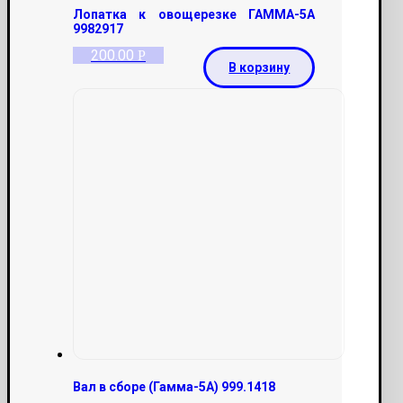
Лопатка к овощерезке ГАММА-5А
9982917
200.00
Р
В корзину
Вал в сборе (Гамма-5А) 999.1418