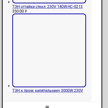
ТЭН оттайки стекл. 230V 140W.HC-0213
350.00
Р
ТЭН к пром. кипятильнику 3000W 230V