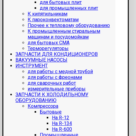
для бытовых плит
для промышленных плит
К кипятильникам
К пароконвектоматам
Прочее к тепловому оборудованию
К промышленным стиральным
машинам и посудомойкам
для бытовых СМА
Терморегуляторы
ЗАПЧАСТИ ДЛЯ КОНДИЦИОНЕРОВ
ВАКУУМНЫЕ НАСОСЫ
ИНСТРУМЕНТ
для работы с медной трубой
для работы с фреонами
для сварочных работ
измерительные приборы
ЗАПЧАСТИ К ХОЛОДИЛЬНОМУ
ОБОРУДОВАНИЮ
Компрессора
Бытовые
На R-12
На R-134
На R-600
Промышленные