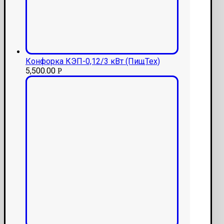
Конфорка КЭП-0,12/3 кВт (ПищТех)
5,500.00
Р