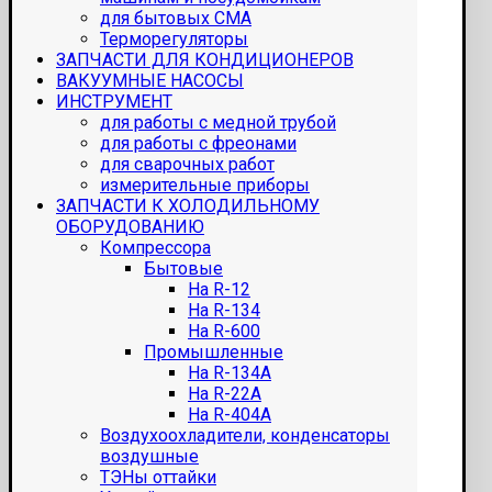
для бытовых СМА
Терморегуляторы
ЗАПЧАСТИ ДЛЯ КОНДИЦИОНЕРОВ
ВАКУУМНЫЕ НАСОСЫ
ИНСТРУМЕНТ
для работы с медной трубой
для работы с фреонами
для сварочных работ
измерительные приборы
ЗАПЧАСТИ К ХОЛОДИЛЬНОМУ
ОБОРУДОВАНИЮ
Компрессора
Бытовые
На R-12
На R-134
На R-600
Промышленные
На R-134A
На R-22A
На R-404A
Воздухоохладители, конденсаторы
воздушные
ТЭНы оттайки