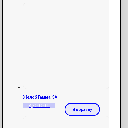
Желоб Гамма-5А
4,200.00
Р
В корзину