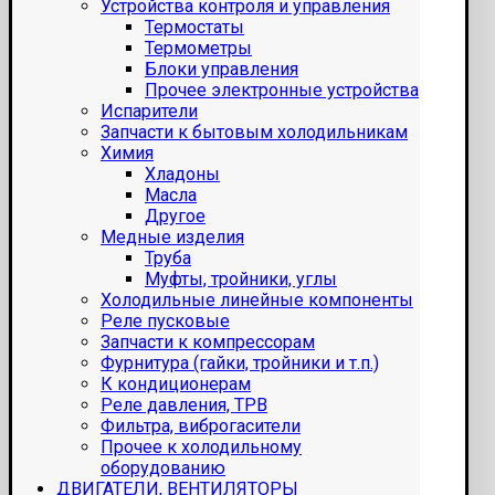
Устройства контроля и управления
Термостаты
Термометры
Блоки управления
Прочее электронные устройства
Испарители
Запчасти к бытовым холодильникам
Химия
Хладоны
Масла
Другое
Медные изделия
Труба
Муфты, тройники, углы
Холодильные линейные компоненты
Реле пусковые
Запчасти к компрессорам
Фурнитура (гайки, тройники и т.п.)
К кондиционерам
Реле давления, ТРВ
Фильтра, виброгасители
Прочее к холодильному
оборудованию
ДВИГАТЕЛИ, ВЕНТИЛЯТОРЫ