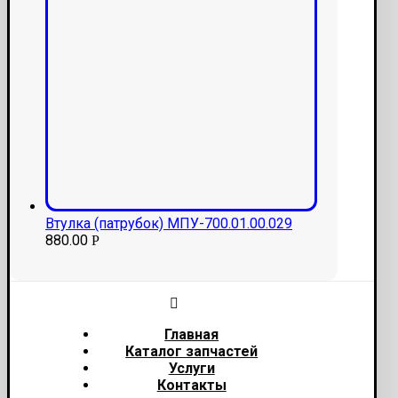
Втулка (патрубок) МПУ-700.01.00.029
880.00
Р
Главная
Каталог запчастей
Услуги
Контакты