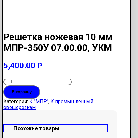
Решетка ножевая 10 мм
МПР-350У 07.00.00, УКМ
5,400.00
Р
Количество
Решетка
В корзину
ножевая
10
Категории:
К "МПР"
,
К промышленный
мм
овощерезкам
МПР-350У
07.00.00,
УКМ
Похожие товары