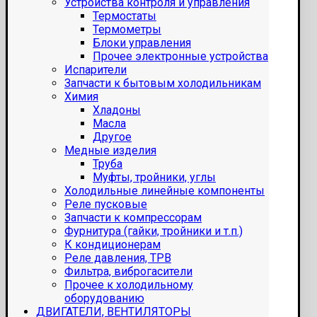
Устройства контроля и управления
Термостаты
Термометры
Блоки управления
Прочее электронные устройства
Испарители
Запчасти к бытовым холодильникам
Химия
Хладоны
Масла
Другое
Медные изделия
Труба
Муфты, тройники, углы
Холодильные линейные компоненты
Реле пусковые
Запчасти к компрессорам
Фурнитура (гайки, тройники и т.п.)
К кондиционерам
Реле давления, ТРВ
Фильтра, виброгасители
Прочее к холодильному
оборудованию
ДВИГАТЕЛИ, ВЕНТИЛЯТОРЫ