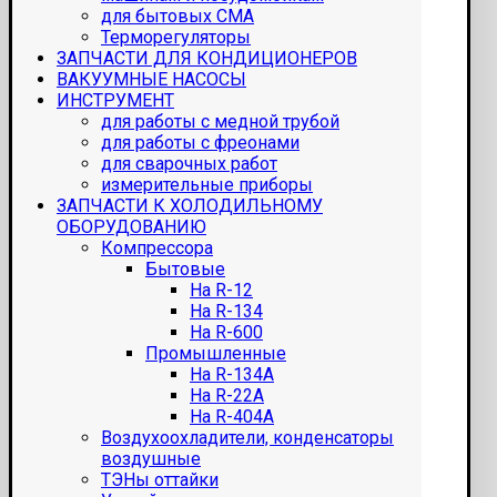
для бытовых СМА
Терморегуляторы
ЗАПЧАСТИ ДЛЯ КОНДИЦИОНЕРОВ
ВАКУУМНЫЕ НАСОСЫ
ИНСТРУМЕНТ
для работы с медной трубой
для работы с фреонами
для сварочных работ
измерительные приборы
ЗАПЧАСТИ К ХОЛОДИЛЬНОМУ
ОБОРУДОВАНИЮ
Компрессора
Бытовые
На R-12
На R-134
На R-600
Промышленные
На R-134A
На R-22A
На R-404A
Воздухоохладители, конденсаторы
воздушные
ТЭНы оттайки