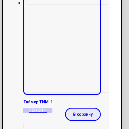
Таймер ТИМ-1
550.00
Р
В корзину