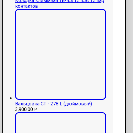
Колодка клеммная ТВ-45/12 45А 12 пар
контактов
Вальцовка CT - 278 L (дюймовый)
3,900.00
Р