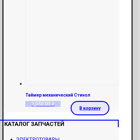
Таймер механический Стинол
1,050.00
Р
В корзину
КАТАЛОГ ЗАПЧАСТЕЙ
ЭЛЕКТРОТОВАРЫ