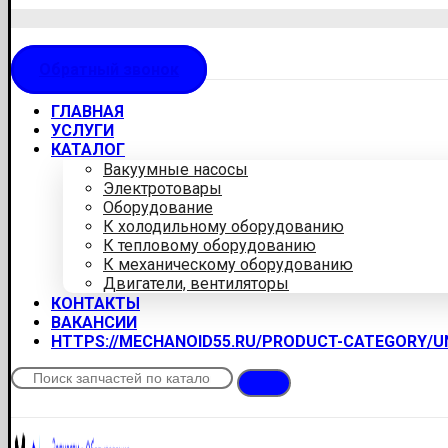
Обратный звонок
ГЛАВНАЯ
УСЛУГИ
КАТАЛОГ
Вакуумные насосы
Электротовары
Оборудование
К холодильному оборудованию
К тепловому оборудованию
К механическому оборудованию
Двигатели, вентиляторы
КОНТАКТЫ
ВАКАНСИИ
HTTPS://MECHANOID55.RU/PRODUCT-CATEGORY/