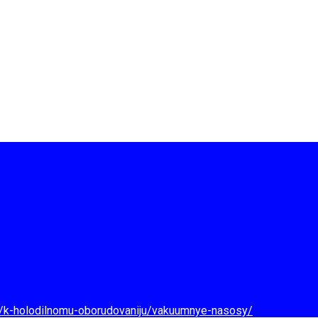
d/k-holodilnomu-oborudovaniju/vakuumnye-nasosy/