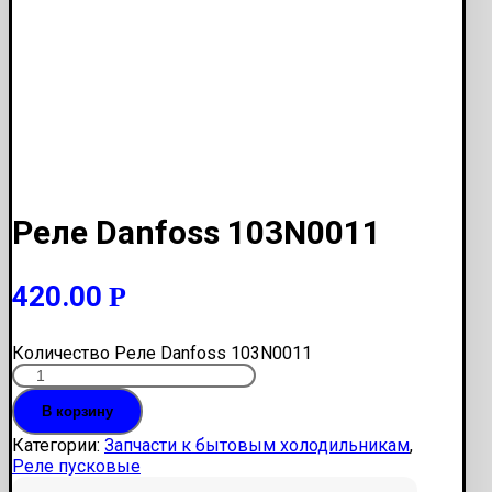
Реле Danfoss 103N0011
420.00
Р
Количество Реле Danfoss 103N0011
В корзину
Категории:
Запчасти к бытовым холодильникам
,
Реле пусковые