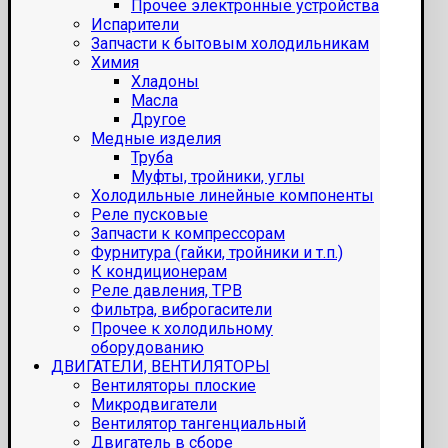
Прочее электронные устройства
Испарители
Запчасти к бытовым холодильникам
Химия
Хладоны
Масла
Другое
Медные изделия
Труба
Муфты, тройники, углы
Холодильные линейные компоненты
Реле пусковые
Запчасти к компрессорам
Фурнитура (гайки, тройники и т.п.)
К кондиционерам
Реле давления, ТРВ
Фильтра, виброгасители
Прочее к холодильному
оборудованию
ДВИГАТЕЛИ, ВЕНТИЛЯТОРЫ
Вентиляторы плоские
Микродвигатели
Вентилятор тангенциальный
Двигатель в сборе