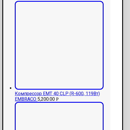
Компрессор EMT 40 CLP (R-600, 119Вт)
EMBRACO
5,200.00
Р