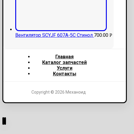
Вентилятор SCYJF 607A-5C Стинол
700.00
Р
Главная
Каталог запчастей
Услуги
Контакты
Copyright © 2026 Механоид