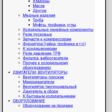
Хладоны
Масла
Другое
Медные изделия
Труба
Муфты, тройники, углы
Холодильные линейные компоненты
Реле пусковые
Запчасти к компрессорам
Фурнитура (гайки, тройники и т.п.)
К кондиционерам
Реле давления, ТРВ
Фильтра, виброгасители
Прочее к холодильному
оборудованию
ДВИГАТЕЛИ, ВЕНТИЛЯТОРЫ
Вентиляторы плоские
Микродвигатели
Вентилятор тангенциальный
Двигатель в сборе
К бытовым холодильникам
ОБОРУДОВАНИЕ
Оборудование на продаже