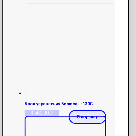
Блок управления Бирюса L-130С
3,500.00
Р
В корзину