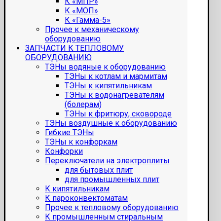
К «МПР»
К «МОП»
К «Гамма-5»
Прочее к механическому
оборудованию
ЗАПЧАСТИ К ТЕПЛОВОМУ
ОБОРУДОВАНИЮ
ТЭНы водяные к оборудованию
ТЭНы к котлам и мармитам
ТЭНы к кипятильникам
ТЭНы к водонагревателям
(болерам)
ТЭНы к фритюру, сковороде
ТЭНы воздушные к оборудованию
Гибкие ТЭНы
ТЭНы к конфоркам
Конфорки
Переключатели на электроплиты
для бытовых плит
для промышленных плит
К кипятильникам
К пароконвектоматам
Прочее к тепловому оборудованию
К промышленным стиральным