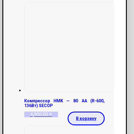
Компрессор HMK — 80 AA (R-600,
136Вт) SECOP
4,900.00
Р
В корзину