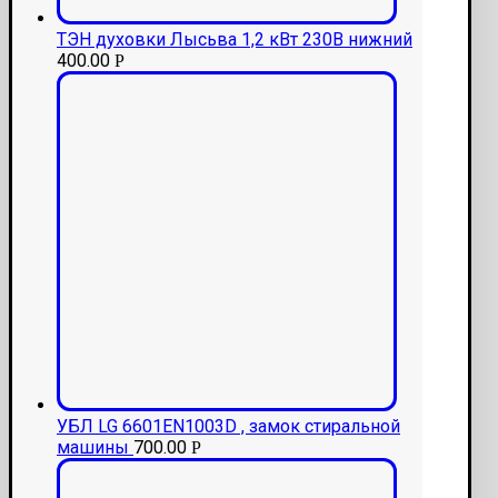
ТЭН духовки Лысьва 1,2 кВт 230В нижний
400.00
Р
УБЛ LG 6601EN1003D , замок стиральной
машины
700.00
Р