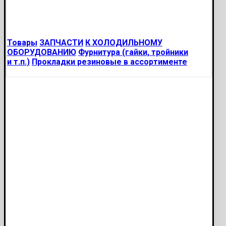
Товары
ЗАПЧАСТИ
К ХОЛОДИЛЬНОМУ
ОБОРУДОВАНИЮ
Фурнитура (гайки, тройники
и т.п.)
Прокладки резиновые в ассортименте