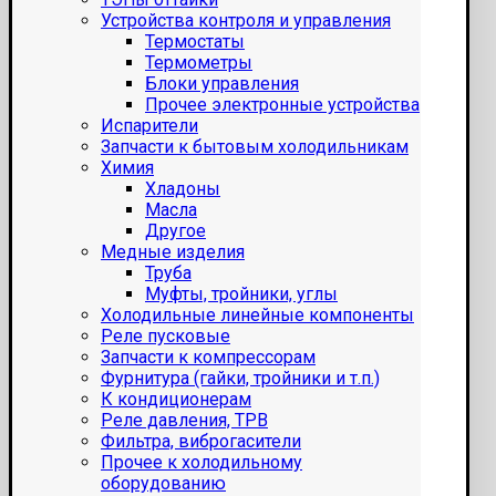
Устройства контроля и управления
Термостаты
Термометры
Блоки управления
Прочее электронные устройства
Испарители
Запчасти к бытовым холодильникам
Химия
Хладоны
Масла
Другое
Медные изделия
Труба
Муфты, тройники, углы
Холодильные линейные компоненты
Реле пусковые
Запчасти к компрессорам
Фурнитура (гайки, тройники и т.п.)
К кондиционерам
Реле давления, ТРВ
Фильтра, виброгасители
Прочее к холодильному
оборудованию