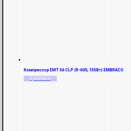
Компрессор EMT 56 CLP (R-600, 155Вт) EMBRACO
5,500.00
Р