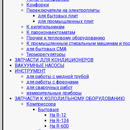
Конфорки
Переключатели на электроплиты
для бытовых плит
для промышленных плит
К кипятильникам
К пароконвектоматам
Прочее к тепловому оборудованию
К промышленным стиральным машинам и по
для бытовых СМА
Терморегуляторы
ЗАПЧАСТИ ДЛЯ КОНДИЦИОНЕРОВ
ВАКУУМНЫЕ НАСОСЫ
ИНСТРУМЕНТ
для работы с медной трубой
для работы с фреонами
для сварочных работ
измерительные приборы
ЗАПЧАСТИ К ХОЛОДИЛЬНОМУ ОБОРУДОВАНИЮ
Компрессора
Бытовые
На R-12
На R-134
На R-600