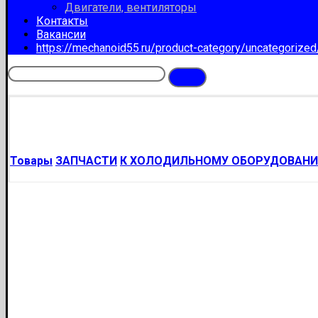
Двигатели, вентиляторы
Контакты
Вакансии
https://mechanoid55.ru/product-category/uncategorize
Товары
ЗАПЧАСТИ
К ХОЛОДИЛЬНОМУ ОБОРУДОВАН