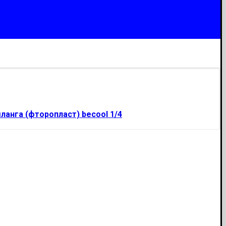
ланга (фторопласт) becool 1/4