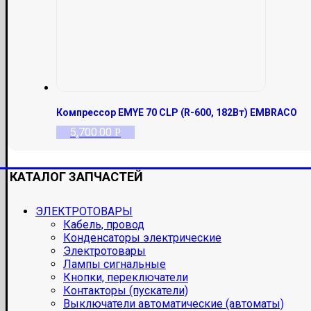
Компрессор EMYE 70 CLP (R-600, 182Вт) EMBRACO
5,700.00
Р
КАТАЛОГ ЗАПЧАСТЕЙ
ЭЛЕКТРОТОВАРЫ
Кабель, провод
Конденсаторы электрические
Электротовары
Лампы сигнальные
Кнопки, переключатели
Контакторы (пускатели)
Выключатели автоматические (автоматы)