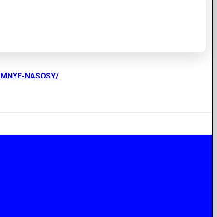
UMNYE-NASOSY/