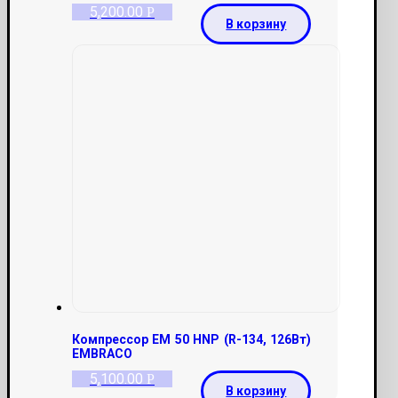
5,200.00
Р
В корзину
Компрессор EM 50 HNP (R-134, 126Вт)
EMBRACO
5,100.00
Р
В корзину