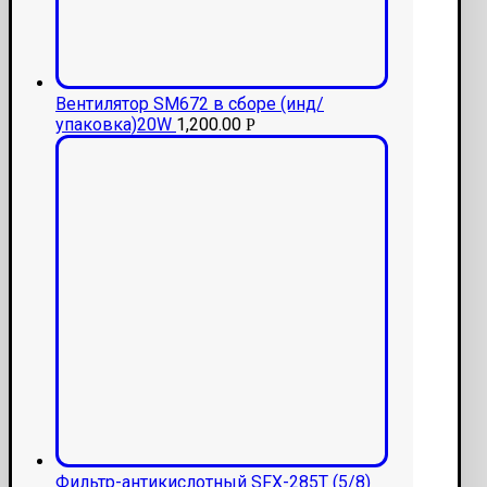
Вентилятор SM672 в сборе (инд/
упаковка)20W
1,200.00
Р
Фильтр-антикислотный SFX-285T (5/8)