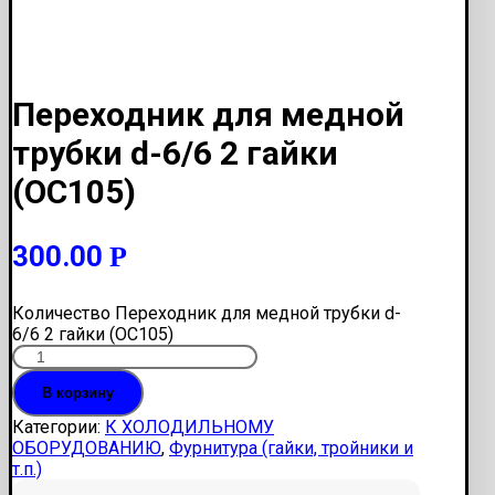
Переходник для медной
трубки d-6/6 2 гайки
(ОС105)
300.00
Р
Количество Переходник для медной трубки d-
6/6 2 гайки (ОС105)
В корзину
Категории:
К ХОЛОДИЛЬНОМУ
ОБОРУДОВАНИЮ
,
Фурнитура (гайки, тройники и
т.п.)