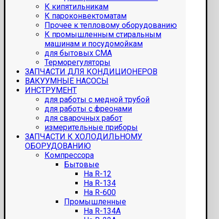
К кипятильникам
К пароконвектоматам
Прочее к тепловому оборудованию
К промышленным стиральным
машинам и посудомойкам
для бытовых СМА
Терморегуляторы
ЗАПЧАСТИ ДЛЯ КОНДИЦИОНЕРОВ
ВАКУУМНЫЕ НАСОСЫ
ИНСТРУМЕНТ
для работы с медной трубой
для работы с фреонами
для сварочных работ
измерительные приборы
ЗАПЧАСТИ К ХОЛОДИЛЬНОМУ
ОБОРУДОВАНИЮ
Компрессора
Бытовые
На R-12
На R-134
На R-600
Промышленные
На R-134A