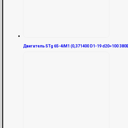
Двигатель STg 65-4iM1 (0,371400 D1-19 d20=100 380