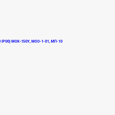
В IP00) МОК-150У, МОО-1-01, МП-10