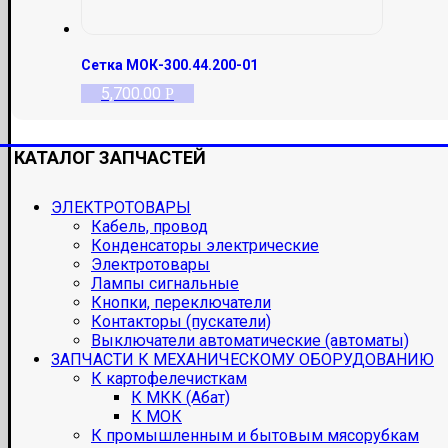
Сетка МОК-300.44.200-01
5,700.00
Р
КАТАЛОГ ЗАПЧАСТЕЙ
ЭЛЕКТРОТОВАРЫ
Кабель, провод
Конденсаторы электрические
Электротовары
Лампы сигнальные
Кнопки, переключатели
Контакторы (пускатели)
Выключатели автоматические (автоматы)
ЗАПЧАСТИ К МЕХАНИЧЕСКОМУ ОБОРУДОВАНИЮ
К картофелечисткам
К МКК (Абат)
К МОК
К промышленным и бытовым мясорубкам