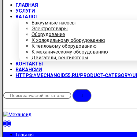
ГЛАВНАЯ
УСЛУГИ
КАТАЛОГ
Вакуумные насосы
Электротовары
Оборудование
К холодильному оборудованию
К тепловому оборудованию
К механическому оборудованию
Двигатели, вентиляторы
КОНТАКТЫ
ВАКАНСИИ
HTTPS://MECHANOID55.RU/PRODUCT-CATEGORY/
Главная