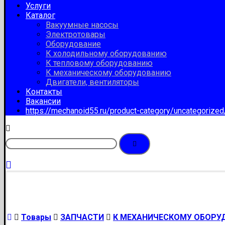
Услуги
Каталог
Вакуумные насосы
Электротовары
Оборудование
К холодильному оборудованию
К тепловому оборудованию
К механическому оборудованию
Двигатели, вентиляторы
Контакты
Вакансии
https://mechanoid55.ru/product-category/uncategorize
Товары
ЗАПЧАСТИ
К МЕХАНИЧЕСКОМУ ОБОР