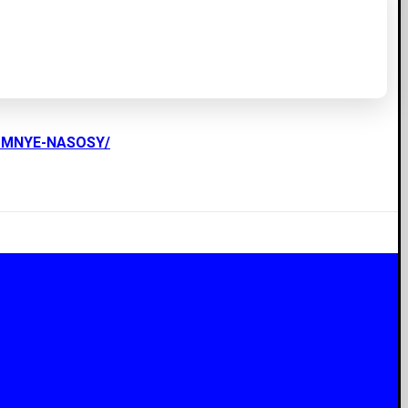
UMNYE-NASOSY/