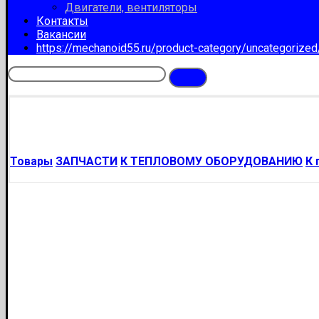
Двигатели, вентиляторы
Контакты
Вакансии
https://mechanoid55.ru/product-category/uncategorize
Товары
ЗАПЧАСТИ
К ТЕПЛОВОМУ ОБОРУДОВАНИЮ
К