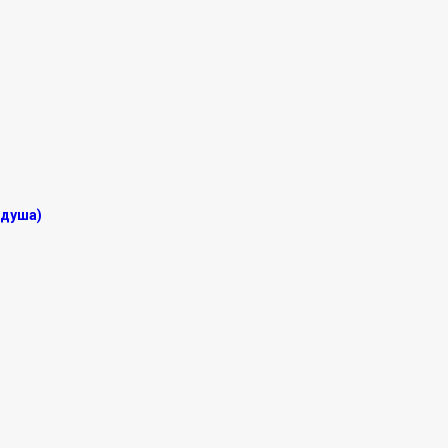
 душа)