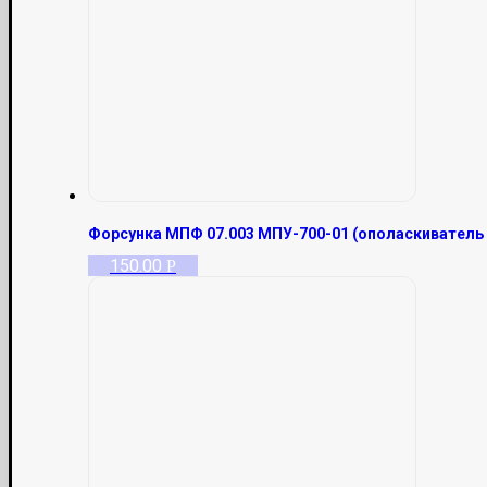
Форсунка МПФ 07.003 МПУ-700-01 (ополаскиватель
150.00
Р