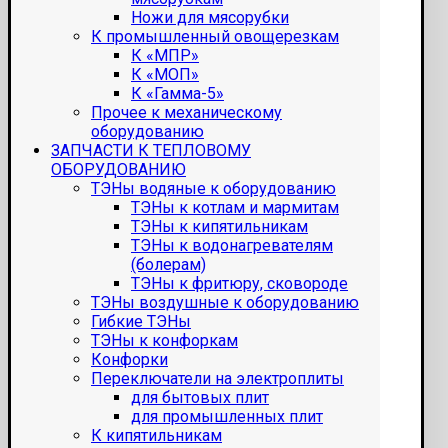
Ножи для мясорубки
К промышленный овощерезкам
К «МПР»
К «МОП»
К «Гамма-5»
Прочее к механическому
оборудованию
ЗАПЧАСТИ К ТЕПЛОВОМУ
ОБОРУДОВАНИЮ
ТЭНы водяные к оборудованию
ТЭНы к котлам и мармитам
ТЭНы к кипятильникам
ТЭНы к водонагревателям
(болерам)
ТЭНы к фритюру, сковороде
ТЭНы воздушные к оборудованию
Гибкие ТЭНы
ТЭНы к конфоркам
Конфорки
Переключатели на электроплиты
для бытовых плит
для промышленных плит
К кипятильникам