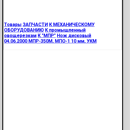
Товары
ЗАПЧАСТИ
К МЕХАНИЧЕСКОМУ
ОБОРУДОВАНИЮ
К промышленный
овощерезкам
К "МПР"
Нож дисковый
04.06.2000 МПР-350М, МПО-1 10 мм, УКМ