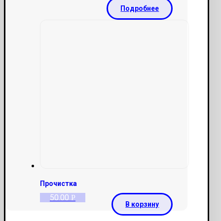
Подробнее
Прочистка
50.00
Р
В корзину