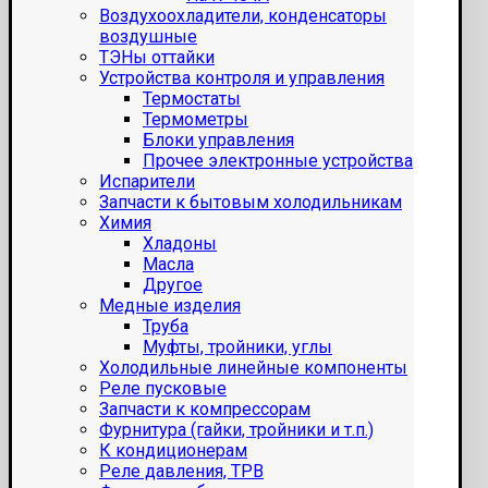
Воздухоохладители, конденсаторы
воздушные
ТЭНы оттайки
Устройства контроля и управления
Термостаты
Термометры
Блоки управления
Прочее электронные устройства
Испарители
Запчасти к бытовым холодильникам
Химия
Хладоны
Масла
Другое
Медные изделия
Труба
Муфты, тройники, углы
Холодильные линейные компоненты
Реле пусковые
Запчасти к компрессорам
Фурнитура (гайки, тройники и т.п.)
К кондиционерам
Реле давления, ТРВ