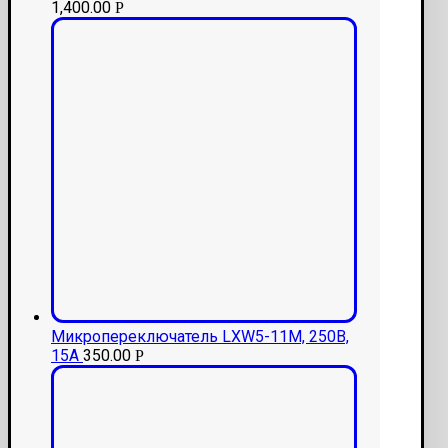
1,400.00
Р
Микропереключатель LXW5-11M, 250B,
15A
350.00
Р