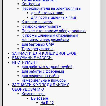
Конфорки
Переключатели на электроплиты
для бытовых плит
для промышленных плит
К кипятильникам
К пароконвектоматам
Прочее к тепловому оборудованию
К промышленным стиральным
машинам и посудомойкам
для бытовых СМА
Терморегуляторы
ЗАПЧАСТИ ДЛЯ КОНДИЦИОНЕРОВ
ВАКУУМНЫЕ НАСОСЫ
ИНСТРУМЕНТ
для работы с медной трубой
для работы с фреонами
для сварочных работ
измерительные приборы
ЗАПЧАСТИ К ХОЛОДИЛЬНОМУ
ОБОРУДОВАНИЮ
Компрессора
Бытовые
На R-12