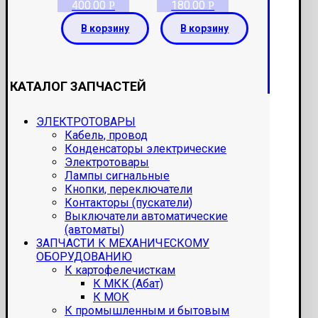
400.00
180.00
Р
Р
В корзину
В корзину
КАТАЛОГ ЗАПЧАСТЕЙ
ЭЛЕКТРОТОВАРЫ
Кабель, провод
Конденсаторы электрические
Электротовары
Лампы сигнальные
Кнопки, переключатели
Контакторы (пускатели)
Выключатели автоматические
(автоматы)
ЗАПЧАСТИ К МЕХАНИЧЕСКОМУ
ОБОРУДОВАНИЮ
К картофелечисткам
К МКК (Абат)
К МОК
К промышленным и бытовым