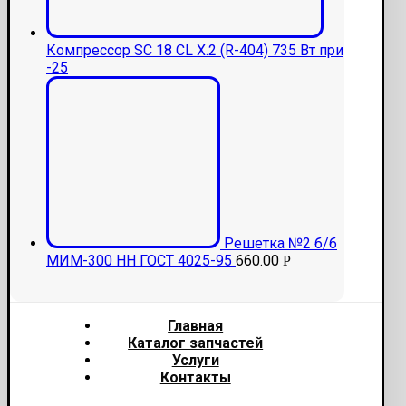
Компрессор SC 18 CL Х.2 (R-404) 735 Вт при
-25
Решетка №2 б/б
МИМ-300 НН ГОСТ 4025-95
660.00
Р
Главная
Каталог запчастей
Услуги
Контакты