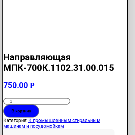
Направляющая
МПК-700К.1102.31.00.015
750.00
Р
Количество
Направляющая
В корзину
МПК-700К.1102.31.00.015
Категория:
К промышленным стиральным
машинам и посудомойкам