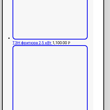
ТЭН фритюра 2,5 кВт
1,100.00
Р