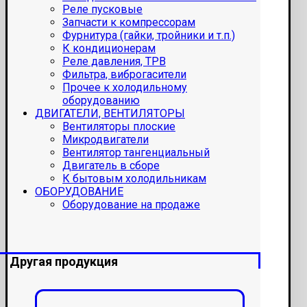
Реле пусковые
Запчасти к компрессорам
Фурнитура (гайки, тройники и т.п.)
К кондиционерам
Реле давления, ТРВ
Фильтра, виброгасители
Прочее к холодильному
оборудованию
ДВИГАТЕЛИ, ВЕНТИЛЯТОРЫ
Вентиляторы плоские
Микродвигатели
Вентилятор тангенциальный
Двигатель в сборе
К бытовым холодильникам
ОБОРУДОВАНИЕ
Оборудование на продаже
Другая продукция