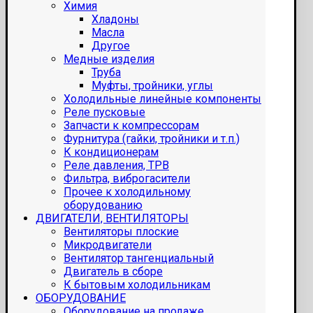
Химия
Хладоны
Масла
Другое
Медные изделия
Труба
Муфты, тройники, углы
Холодильные линейные компоненты
Реле пусковые
Запчасти к компрессорам
Фурнитура (гайки, тройники и т.п.)
К кондиционерам
Реле давления, ТРВ
Фильтра, виброгасители
Прочее к холодильному
оборудованию
ДВИГАТЕЛИ, ВЕНТИЛЯТОРЫ
Вентиляторы плоские
Микродвигатели
Вентилятор тангенциальный
Двигатель в сборе
К бытовым холодильникам
ОБОРУДОВАНИЕ
Оборудование на продаже