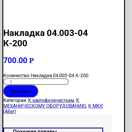
Накладка 04.003-04
К-200
700.00
Р
Количество Накладка 04.003-04 К-200
В корзину
Категории:
К картофелечисткам
,
К
МЕХАНИЧЕСКОМУ ОБОРУДОВАНИЮ
,
К МКК
(Абат)
Похожие товары