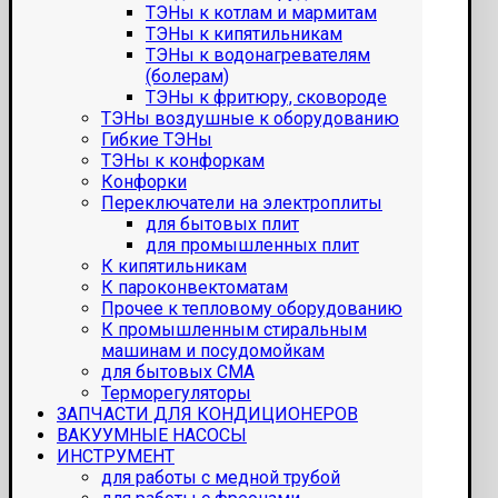
ТЭНы к котлам и мармитам
ТЭНы к кипятильникам
ТЭНы к водонагревателям
(болерам)
ТЭНы к фритюру, сковороде
ТЭНы воздушные к оборудованию
Гибкие ТЭНы
ТЭНы к конфоркам
Конфорки
Переключатели на электроплиты
для бытовых плит
для промышленных плит
К кипятильникам
К пароконвектоматам
Прочее к тепловому оборудованию
К промышленным стиральным
машинам и посудомойкам
для бытовых СМА
Терморегуляторы
ЗАПЧАСТИ ДЛЯ КОНДИЦИОНЕРОВ
ВАКУУМНЫЕ НАСОСЫ
ИНСТРУМЕНТ
для работы с медной трубой