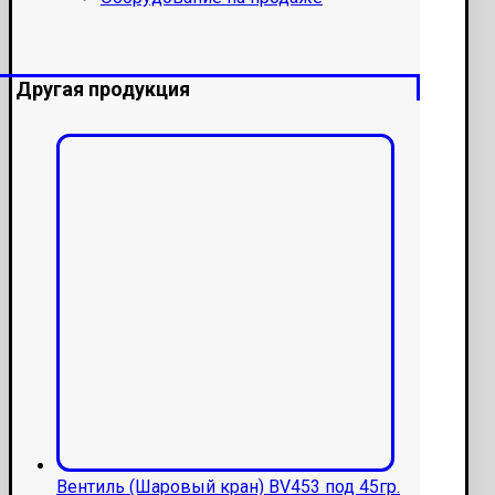
Другая продукция
Вентиль (Шаровый кран) BV453 под 45гр.