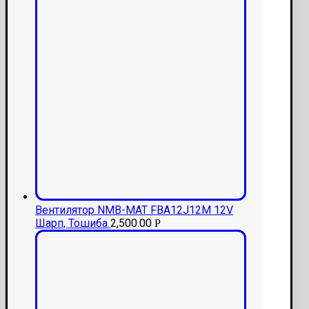
Вентилятор NMB-MAT FBA12J12M 12V
Шарп, Тошиба
2,500.00
Р