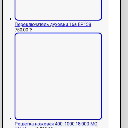
Переключатель духовки 16а EP158
750.00
Р
Решетка ножевая 400-1000.18.000 МО