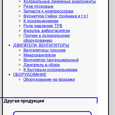
Холодильные линейные компоненты
Реле пусковые
Запчасти к компрессорам
Фурнитура (гайки, тройники и т.п.)
К кондиционерам
Реле давления, ТРВ
Фильтра, виброгасители
Прочее к холодильному
оборудованию
ДВИГАТЕЛИ, ВЕНТИЛЯТОРЫ
Вентиляторы плоские
Микродвигатели
Вентилятор тангенциальный
Двигатель в сборе
К бытовым холодильникам
ОБОРУДОВАНИЕ
Оборудование на продаже
Другая продукция