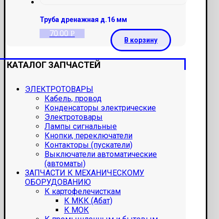
Труба дренажная д.16 мм
70.00
Р
В корзину
КАТАЛОГ ЗАПЧАСТЕЙ
ЭЛЕКТРОТОВАРЫ
Кабель, провод
Конденсаторы электрические
Электротовары
Лампы сигнальные
Кнопки, переключатели
Контакторы (пускатели)
Выключатели автоматические
(автоматы)
ЗАПЧАСТИ К МЕХАНИЧЕСКОМУ
ОБОРУДОВАНИЮ
К картофелечисткам
К МКК (Абат)
К МОК