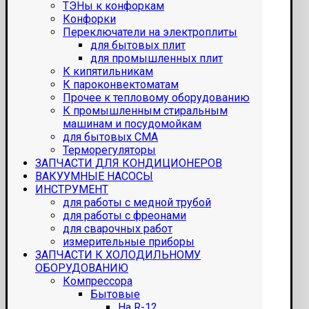
ТЭНы к конфоркам
Конфорки
Переключатели на электроплиты
для бытовых плит
для промышленных плит
К кипятильникам
К пароконвектоматам
Прочее к тепловому оборудованию
К промышленным стиральным
машинам и посудомойкам
для бытовых СМА
Терморегуляторы
ЗАПЧАСТИ ДЛЯ КОНДИЦИОНЕРОВ
ВАКУУМНЫЕ НАСОСЫ
ИНСТРУМЕНТ
для работы с медной трубой
для работы с фреонами
для сварочных работ
измерительные приборы
ЗАПЧАСТИ К ХОЛОДИЛЬНОМУ
ОБОРУДОВАНИЮ
Компрессора
Бытовые
На R-12