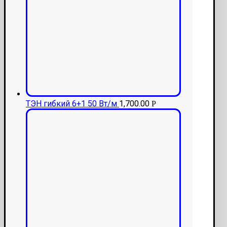
ТЭН гибкий 6+1 50 Вт/м
1,700.00
Р