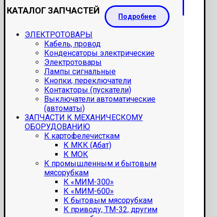
КАТАЛОГ ЗАПЧАСТЕЙ
Подробнее
ЭЛЕКТРОТОВАРЫ
Кабель, провод
Конденсаторы электрические
Электротовары
Лампы сигнальные
Кнопки, переключатели
Контакторы (пускатели)
Выключатели автоматические
(автоматы)
ЗАПЧАСТИ К МЕХАНИЧЕСКОМУ
ОБОРУДОВАНИЮ
К картофелечисткам
К МКК (Абат)
К МОК
К промышленным и бытовым
мясорубкам
К «МИМ-300»
К «МИМ-600»
К бытовым мясорубкам
К приводу, ТМ-32, другим