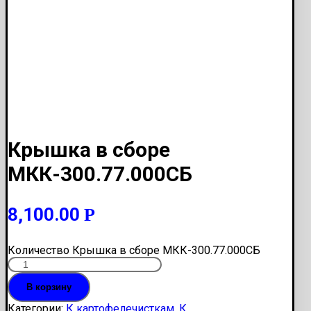
Крышка в сборе
МКК-300.77.000СБ
8,100.00
Р
Количество Крышка в сборе МКК-300.77.000СБ
В корзину
Категории:
К картофелечисткам
,
К