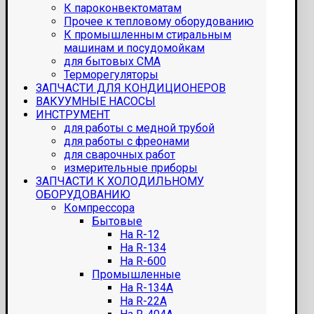
К пароконвектоматам
Прочее к тепловому оборудованию
К промышленным стиральным
машинам и посудомойкам
для бытовых СМА
Терморегуляторы
ЗАПЧАСТИ ДЛЯ КОНДИЦИОНЕРОВ
ВАКУУМНЫЕ НАСОСЫ
ИНСТРУМЕНТ
для работы с медной трубой
для работы с фреонами
для сварочных работ
измерительные приборы
ЗАПЧАСТИ К ХОЛОДИЛЬНОМУ
ОБОРУДОВАНИЮ
Компрессора
Бытовые
На R-12
На R-134
На R-600
Промышленные
На R-134A
На R-22A