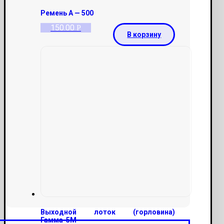
Ремень А — 500
150.00
Р
В корзину
Выходной лоток (горловина)
Гамма-5М