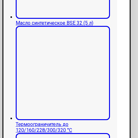
Масло синтетическое BSE 32 (5 л)
Термоограничитель до
120/160/228/300/320 °C