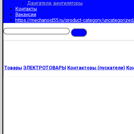
Двигатели, вентиляторы
Контакты
Вакансии
https://mechanoid55.ru/product-category/uncategorize
Товары
ЭЛЕКТРОТОВАРЫ
Контакторы (пускатели)
Ко