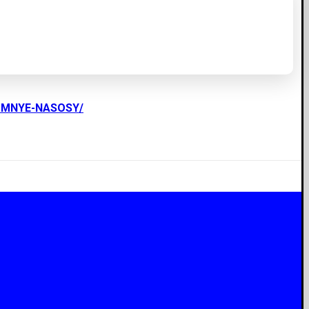
UMNYE-NASOSY/