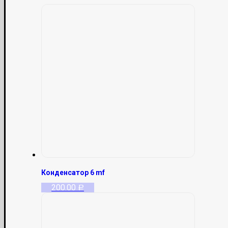
Конденсатор 6 mf
200.00
Р