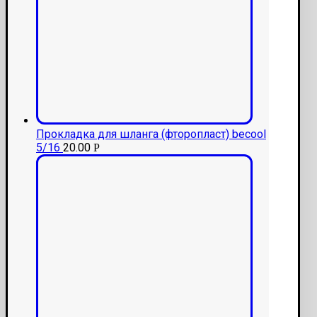
Прокладка для шланга (фторопласт) becool
5/16
20.00
Р