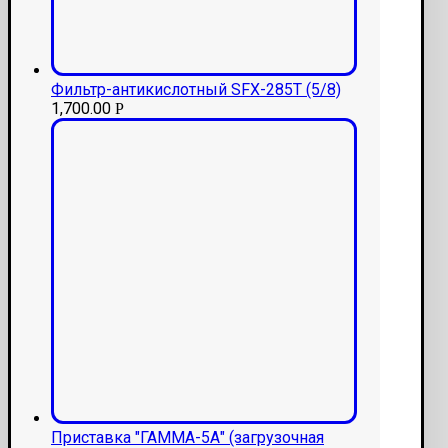
Фильтр-антикислотный SFX-285T (5/8)
1,700.00
Р
Приставка "ГАММА-5А" (загрузочная