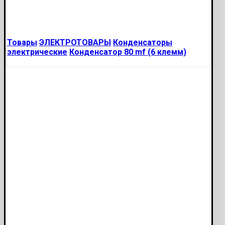
Товары
ЭЛЕКТРОТОВАРЫ
Конденсаторы
электрические
Конденсатор 80 mf (6 клемм)