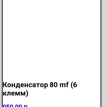
Конденсатор 80 mf (6
клемм)
950.00