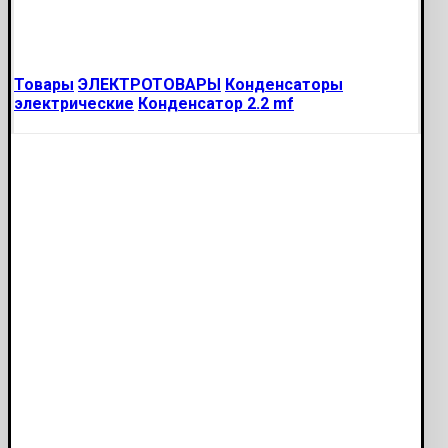
Товары
ЭЛЕКТРОТОВАРЫ
Конденсаторы
электрические
Конденсатор 2.2 mf