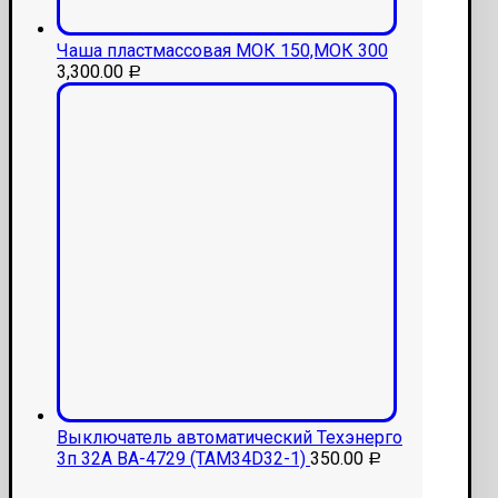
Чаша пластмассовая МОК 150,МОК 300
3,300.00
Р
Выключатель автоматический Техэнерго
3п 32А ВА-4729 (ТАМ34D32-1)
350.00
Р