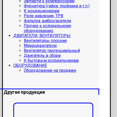
Запчасти к компрессорам
Фурнитура (гайки, тройники и т.п.)
К кондиционерам
Реле давления, ТРВ
Фильтра, виброгасители
Прочее к холодильному
оборудованию
ДВИГАТЕЛИ, ВЕНТИЛЯТОРЫ
Вентиляторы плоские
Микродвигатели
Вентилятор тангенциальный
Двигатель в сборе
К бытовым холодильникам
ОБОРУДОВАНИЕ
Оборудование на продаже
Другая продукция