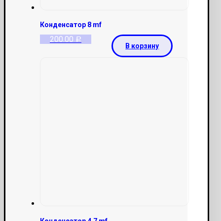
Конденсатор 8 mf
200.00
Р
В корзину
Конденсатор 4.7 mf