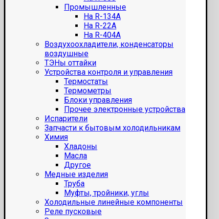
Промышленные
На R-134A
На R-22A
На R-404A
Воздухоохладители, конденсаторы
воздушные
ТЭНы оттайки
Устройства контроля и управления
Термостаты
Термометры
Блоки управления
Прочее электронные устройства
Испарители
Запчасти к бытовым холодильникам
Химия
Хладоны
Масла
Другое
Медные изделия
Труба
Муфты, тройники, углы
Холодильные линейные компоненты
Реле пусковые