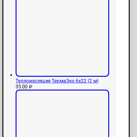
Теплоизоляция ТермаЭко 6х22 (2 м)
35.00
Р