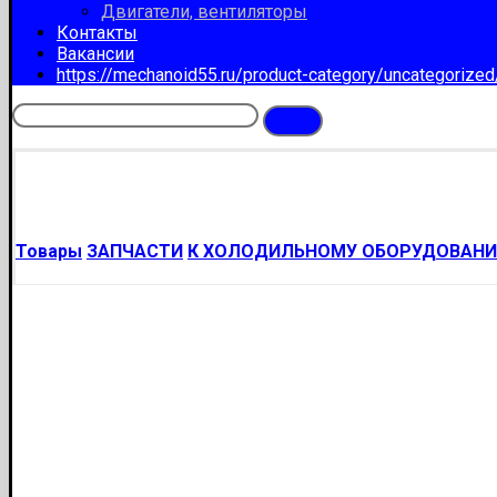
Двигатели, вентиляторы
Контакты
Вакансии
https://mechanoid55.ru/product-category/uncategorize
Товары
ЗАПЧАСТИ
К ХОЛОДИЛЬНОМУ ОБОРУДОВАН