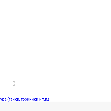
ра (гайки, тройники и т.п.)