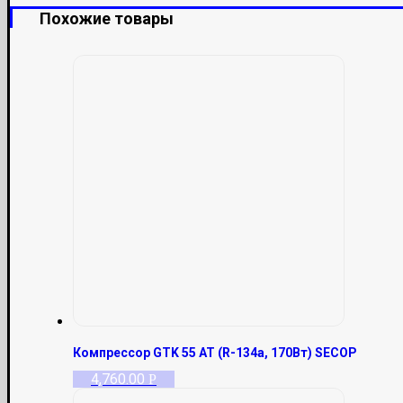
Похожие товары
Компрессор GTK 55 AT (R-134a, 170Вт) SECOP
4,760.00
Р