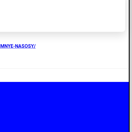
UMNYE-NASOSY/