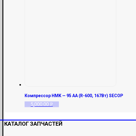
Компрессор HMK — 95 AA (R-600, 167Вт) SECOP
5,000.00
Р
КАТАЛОГ ЗАПЧАСТЕЙ