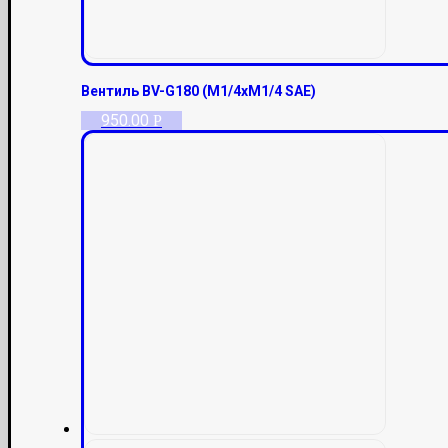
Вентиль BV-G180 (M1/4xM1/4 SAE)
950.00
Р