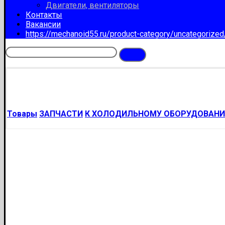
Двигатели, вентиляторы
Контакты
Вакансии
https://mechanoid55.ru/product-category/uncategorize
Товары
ЗАПЧАСТИ
К ХОЛОДИЛЬНОМУ ОБОРУДОВАН