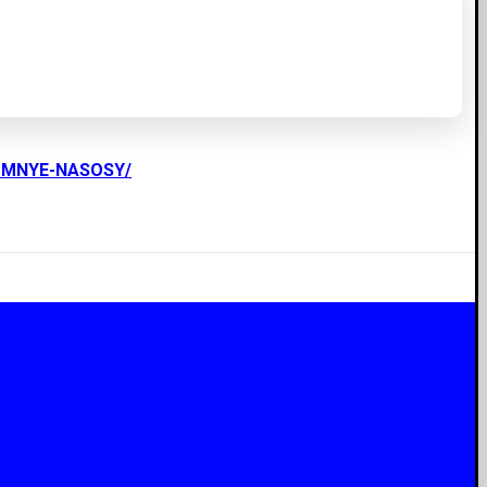
UMNYE-NASOSY/