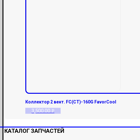
Коллектор 2 вент. FC(CT)-160G FavorCool
3,500.00
Р
КАТАЛОГ ЗАПЧАСТЕЙ