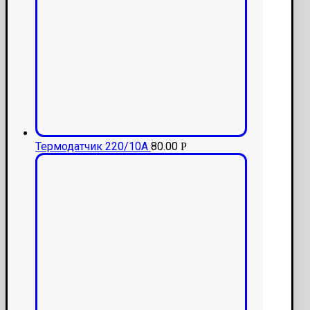
Термодатчик 220/10А
80.00
Р