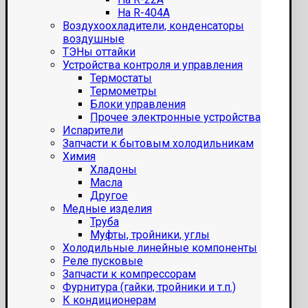
На R-404A
Воздухоохладители, конденсаторы
воздушные
ТЭНы оттайки
Устройства контроля и управления
Термостаты
Термометры
Блоки управления
Прочее электронные устройства
Испарители
Запчасти к бытовым холодильникам
Химия
Хладоны
Масла
Другое
Медные изделия
Труба
Муфты, тройники, углы
Холодильные линейные компоненты
Реле пусковые
Запчасти к компрессорам
Фурнитура (гайки, тройники и т.п.)
К кондиционерам