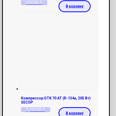
600.00
Р
В корзину
Компрессор GTK 70 AT (R-134a, 205 Вт)
SECOP
5,200.00
Р
В корзину