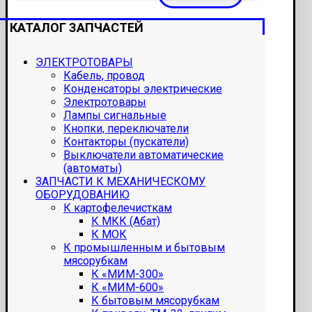
КАТАЛОГ ЗАПЧАСТЕЙ
ЭЛЕКТРОТОВАРЫ
Кабель, провод
Конденсаторы электрические
Электротовары
Лампы сигнальные
Кнопки, переключатели
Контакторы (пускатели)
Выключатели автоматические
(автоматы)
ЗАПЧАСТИ К МЕХАНИЧЕСКОМУ
ОБОРУДОВАНИЮ
К картофелечисткам
К МКК (Абат)
К МОК
К промышленным и бытовым
мясорубкам
К «МИМ-300»
К «МИМ-600»
К бытовым мясорубкам