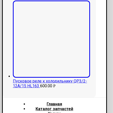
Пусковое реле к холодильнику QP3/2-
12A/15 HL163
600.00
Р
Главная
Каталог запчастей