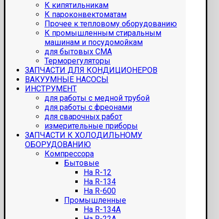
К кипятильникам
К пароконвектоматам
Прочее к тепловому оборудованию
К промышленным стиральным
машинам и посудомойкам
для бытовых СМА
Терморегуляторы
ЗАПЧАСТИ ДЛЯ КОНДИЦИОНЕРОВ
ВАКУУМНЫЕ НАСОСЫ
ИНСТРУМЕНТ
для работы с медной трубой
для работы с фреонами
для сварочных работ
измерительные приборы
ЗАПЧАСТИ К ХОЛОДИЛЬНОМУ
ОБОРУДОВАНИЮ
Компрессора
Бытовые
На R-12
На R-134
На R-600
Промышленные
На R-134A
На R-22A