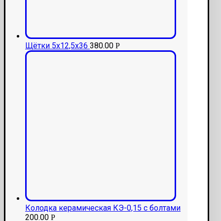
Щётки 5x12,5x36
380.00
Р
Колодка керамическая КЭ-0,15 с болтами
200.00
Р