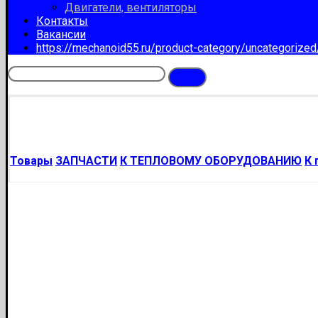
Двигатели, вентиляторы
Контакты
Вакансии
https://mechanoid55.ru/product-category/uncategorize
Товары
ЗАПЧАСТИ
К ТЕПЛОВОМУ ОБОРУДОВАНИЮ
К