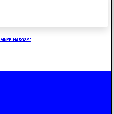
UMNYE-NASOSY/