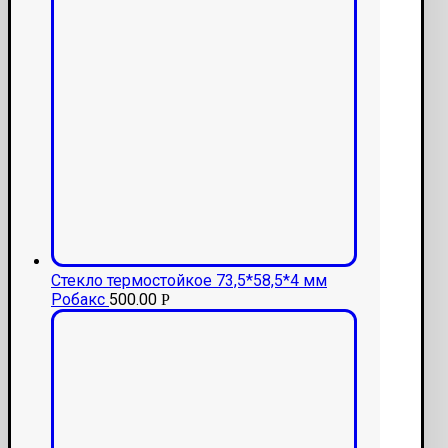
Стекло термостойкое 73,5*58,5*4 мм
Робакс
500.00
Р