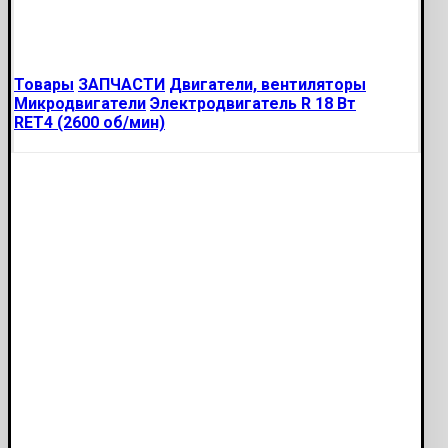
Товары
ЗАПЧАСТИ
Двигатели, вентиляторы
Микродвигатели
Электродвигатель R 18 Вт
RET4 (2600 об/мин)