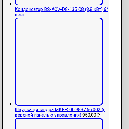
Конденсатор BS-ACV-D8-135 C8 (8,8 кВт) б/
вент
Шкурка цилиндра МКК-500.9887.66.002 (с
верхней панелью управления)
950.00
Р