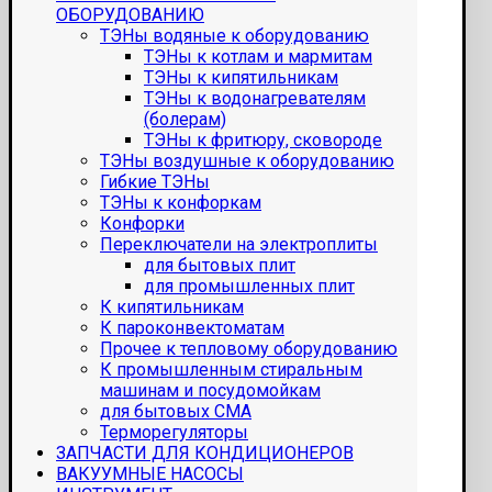
ОБОРУДОВАНИЮ
ТЭНы водяные к оборудованию
ТЭНы к котлам и мармитам
ТЭНы к кипятильникам
ТЭНы к водонагревателям
(болерам)
ТЭНы к фритюру, сковороде
ТЭНы воздушные к оборудованию
Гибкие ТЭНы
ТЭНы к конфоркам
Конфорки
Переключатели на электроплиты
для бытовых плит
для промышленных плит
К кипятильникам
К пароконвектоматам
Прочее к тепловому оборудованию
К промышленным стиральным
машинам и посудомойкам
для бытовых СМА
Терморегуляторы
ЗАПЧАСТИ ДЛЯ КОНДИЦИОНЕРОВ
ВАКУУМНЫЕ НАСОСЫ