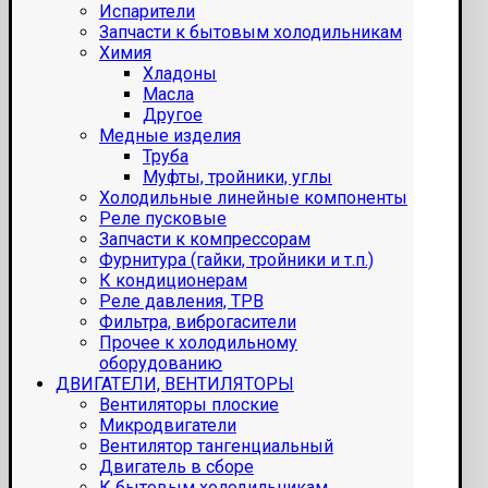
Испарители
Запчасти к бытовым холодильникам
Химия
Хладоны
Масла
Другое
Медные изделия
Труба
Муфты, тройники, углы
Холодильные линейные компоненты
Реле пусковые
Запчасти к компрессорам
Фурнитура (гайки, тройники и т.п.)
К кондиционерам
Реле давления, ТРВ
Фильтра, виброгасители
Прочее к холодильному
оборудованию
ДВИГАТЕЛИ, ВЕНТИЛЯТОРЫ
Вентиляторы плоские
Микродвигатели
Вентилятор тангенциальный
Двигатель в сборе
К бытовым холодильникам