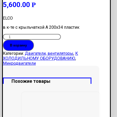
5,600.00
Р
ELCO
в к-те с крыльчаткой А 200х34 пластик
Количество
Электродвигатель
В корзину
R
18
Категории:
Двигатели, вентиляторы
,
К
Вт
ХОЛОДИЛЬНОМУ ОБОРУДОВАНИЮ
,
RET4
Микродвигатели
(2600
об/
мин)
Похожие товары