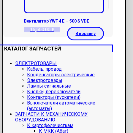
Вентилятор YWF 4 E — 500 S VDE
16,500.00
Р
В корзину
КАТАЛОГ ЗАПЧАСТЕЙ
ЭЛЕКТРОТОВАРЫ
Кабель, провод
Конденсаторы электрические
Электротовары
Лампы сигнальные
Кнопки, переключатели
Контакторы (пускатели)
Выключатели автоматические
(автоматы)
ЗАПЧАСТИ К МЕХАНИЧЕСКОМУ
ОБОРУДОВАНИЮ
К картофелечисткам
К МКК (Абат)