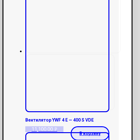
Вентилятор YWF 4 E — 400 S VDE
11,100.00
Р
В корзину