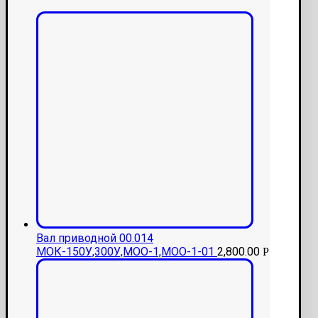
Вал приводной 00.014
МОК-150У,300У,МОО-1,МОО-1-01
2,800.00
Р