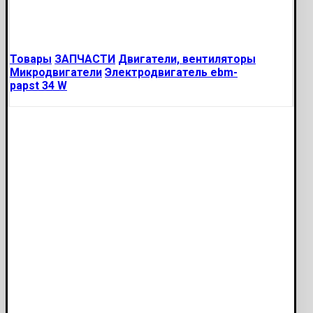
Товары
ЗАПЧАСТИ
Двигатели, вентиляторы
Микродвигатели
Электродвигатель ebm-
papst 34 W