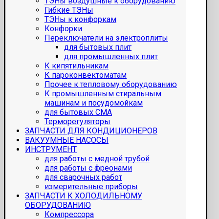
ТЭНы воздушные к оборудованию
Гибкие ТЭНы
ТЭНы к конфоркам
Конфорки
Переключатели на электроплиты
для бытовых плит
для промышленных плит
К кипятильникам
К пароконвектоматам
Прочее к тепловому оборудованию
К промышленным стиральным
машинам и посудомойкам
для бытовых СМА
Терморегуляторы
ЗАПЧАСТИ ДЛЯ КОНДИЦИОНЕРОВ
ВАКУУМНЫЕ НАСОСЫ
ИНСТРУМЕНТ
для работы с медной трубой
для работы с фреонами
для сварочных работ
измерительные приборы
ЗАПЧАСТИ К ХОЛОДИЛЬНОМУ
ОБОРУДОВАНИЮ
Компрессора