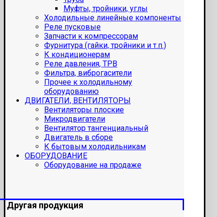
Муфты, тройники, углы
Холодильные линейные компоненты
Реле пусковые
Запчасти к компрессорам
Фурнитура (гайки, тройники и т.п.)
К кондиционерам
Реле давления, ТРВ
Фильтра, виброгасители
Прочее к холодильному
оборудованию
ДВИГАТЕЛИ, ВЕНТИЛЯТОРЫ
Вентиляторы плоские
Микродвигатели
Вентилятор тангенциальный
Двигатель в сборе
К бытовым холодильникам
ОБОРУДОВАНИЕ
Оборудование на продаже
Другая продукция