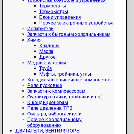
Устройства контроля и управления
Термостаты
Термометры
Блоки управления
Прочее электронные устройства
Испарители
Запчасти к бытовым холодильникам
Химия
Хладоны
Масла
Другое
Медные изделия
Труба
Муфты, тройники, углы
Холодильные линейные компоненты
Реле пусковые
Запчасти к компрессорам
Фурнитура (гайки, тройники и т.п.)
К кондиционерам
Реле давления, ТРВ
Фильтра, виброгасители
Прочее к холодильному
оборудованию
ДВИГАТЕЛИ, ВЕНТИЛЯТОРЫ