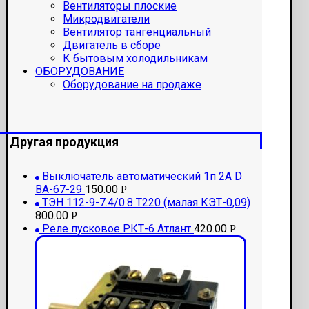
Вентиляторы плоские
Микродвигатели
Вентилятор тангенциальный
Двигатель в сборе
К бытовым холодильникам
ОБОРУДОВАНИЕ
Оборудование на продаже
Другая продукция
Выключатель автоматический 1п 2А D
ВА-67-29
150.00
Р
ТЭН 112-9-7.4/0.8 Т220 (малая КЭТ-0,09)
800.00
Р
Реле пусковое РКТ-6 Атлант
420.00
Р