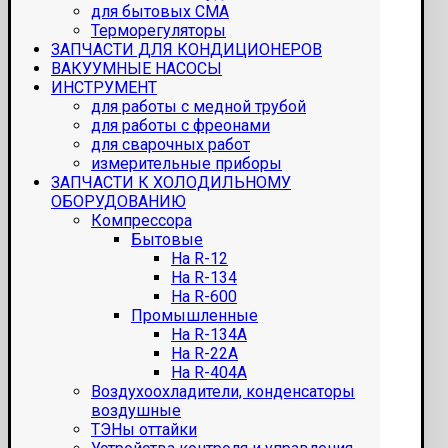
для бытовых СМА
Терморегуляторы
ЗАПЧАСТИ ДЛЯ КОНДИЦИОНЕРОВ
ВАКУУМНЫЕ НАСОСЫ
ИНСТРУМЕНТ
для работы с медной трубой
для работы с фреонами
для сварочных работ
измерительные приборы
ЗАПЧАСТИ К ХОЛОДИЛЬНОМУ
ОБОРУДОВАНИЮ
Компрессора
Бытовые
На R-12
На R-134
На R-600
Промышленные
На R-134A
На R-22A
На R-404A
Воздухоохладители, конденсаторы
воздушные
ТЭНы оттайки