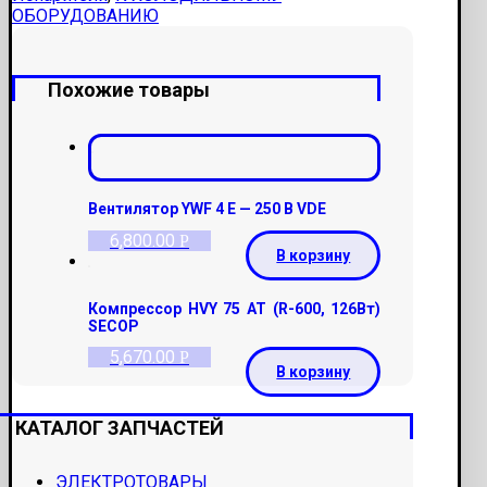
ОБОРУДОВАНИЮ
Похожие товары
Вентилятор YWF 4 E — 250 В VDE
6,800.00
Р
В корзину
Компрессор HVY 75 AT (R-600, 126Вт)
SECOP
5,670.00
Р
В корзину
КАТАЛОГ ЗАПЧАСТЕЙ
ЭЛЕКТРОТОВАРЫ