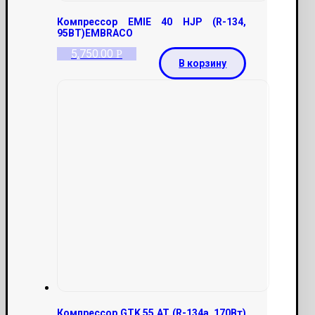
Компрессор EMIE 40 HJP (R-134,
95ВТ)EMBRACO
5,750.00
Р
В корзину
Компрессор GTK 55 AT (R-134a, 170Вт)