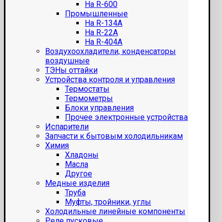
На R-600
Промышленные
На R-134A
На R-22A
На R-404A
Воздухоохладители, конденсаторы
воздушные
ТЭНы оттайки
Устройства контроля и управления
Термостаты
Термометры
Блоки управления
Прочее электронные устройства
Испарители
Запчасти к бытовым холодильникам
Химия
Хладоны
Масла
Другое
Медные изделия
Труба
Муфты, тройники, углы
Холодильные линейные компоненты
Реле пусковые