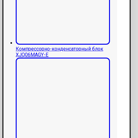
Компрессорно-конденсаторный блок
XJQ06MAGY-E