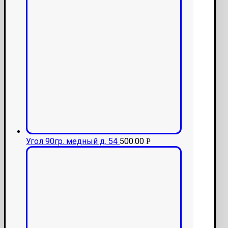
Угол 90гр. медный д. 54
500.00
Р