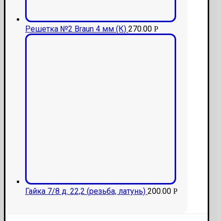
Решетка №2 Braun 4 мм (К)
270.00
Р
Гайка 7/8 д. 22,2 (резьба, латунь)
200.00
Р