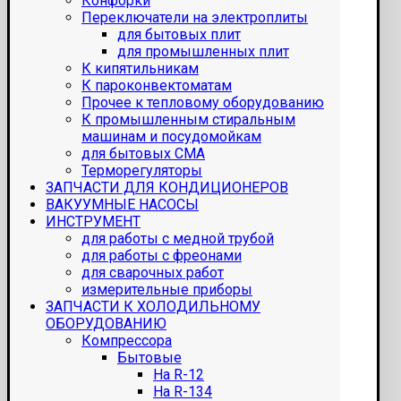
Конфорки
Переключатели на электроплиты
для бытовых плит
для промышленных плит
К кипятильникам
К пароконвектоматам
Прочее к тепловому оборудованию
К промышленным стиральным
машинам и посудомойкам
для бытовых СМА
Терморегуляторы
ЗАПЧАСТИ ДЛЯ КОНДИЦИОНЕРОВ
ВАКУУМНЫЕ НАСОСЫ
ИНСТРУМЕНТ
для работы с медной трубой
для работы с фреонами
для сварочных работ
измерительные приборы
ЗАПЧАСТИ К ХОЛОДИЛЬНОМУ
ОБОРУДОВАНИЮ
Компрессора
Бытовые
На R-12
На R-134