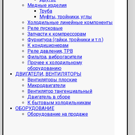
Медные изделия
Труба
Муфты, тройники, углы
Холодильные линейные компоненты
Реле пусковые
Запчасти к компрессорам
Фурнитура (гайки, тройники и т.п.)
К кондиционерам
Реле давления, ТРВ
Фильтра, виброгасители
Прочее к холодильному
оборудованию
ДВИГАТЕЛИ, ВЕНТИЛЯТОРЫ
Вентиляторы плоские
Микродвигатели
Вентилятор тангенциальный
Двигатель в сборе
К бытовым холодильникам
ОБОРУДОВАНИЕ
Оборудование на продаже