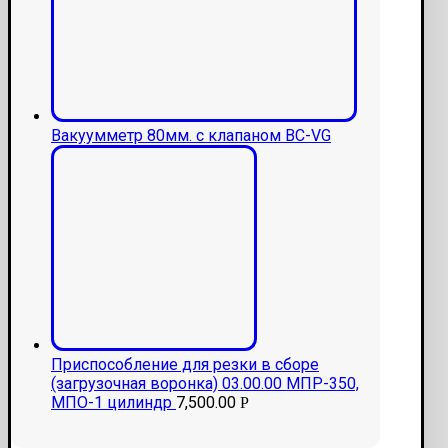
Вакуумметр 80мм. с клапаном ВС-VG
Приспособление для резки в сборе
(загрузочная воронка) 03.00.00 МПР-350,
МПО-1 цилиндр
7,500.00
Р