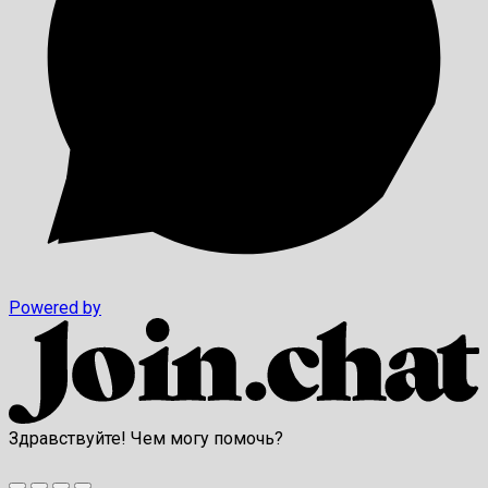
Powered by
Здравствуйте! Чем могу помочь?