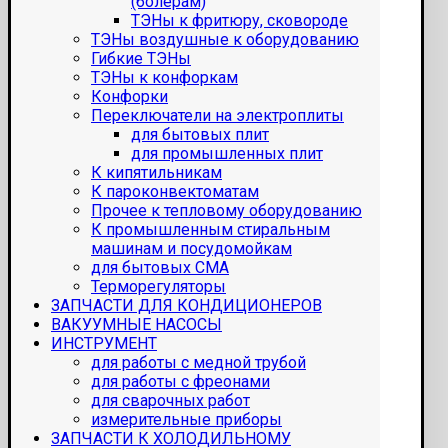
(болерам)
ТЭНы к фритюру, сковороде
ТЭНы воздушные к оборудованию
Гибкие ТЭНы
ТЭНы к конфоркам
Конфорки
Переключатели на электроплиты
для бытовых плит
для промышленных плит
К кипятильникам
К пароконвектоматам
Прочее к тепловому оборудованию
К промышленным стиральным
машинам и посудомойкам
для бытовых СМА
Терморегуляторы
ЗАПЧАСТИ ДЛЯ КОНДИЦИОНЕРОВ
ВАКУУМНЫЕ НАСОСЫ
ИНСТРУМЕНТ
для работы с медной трубой
для работы с фреонами
для сварочных работ
измерительные приборы
ЗАПЧАСТИ К ХОЛОДИЛЬНОМУ