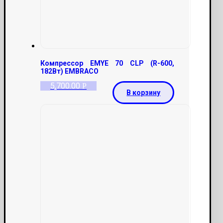
Компрессор EMYE 70 CLP (R-600,
182Вт) EMBRACO
5,700.00
Р
В корзину