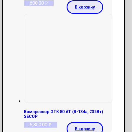
600.00
Р
В корзину
Компрессор GTK 80 AT (R-134a, 232Вт)
SECOP
5,800.00
Р
В корзину