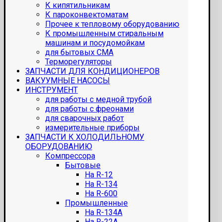
К кипятильникам
К пароконвектоматам
Прочее к тепловому оборудованию
К промышленным стиральным
машинам и посудомойкам
для бытовых СМА
Терморегуляторы
ЗАПЧАСТИ ДЛЯ КОНДИЦИОНЕРОВ
ВАКУУМНЫЕ НАСОСЫ
ИНСТРУМЕНТ
для работы с медной трубой
для работы с фреонами
для сварочных работ
измерительные приборы
ЗАПЧАСТИ К ХОЛОДИЛЬНОМУ
ОБОРУДОВАНИЮ
Компрессора
Бытовые
На R-12
На R-134
На R-600
Промышленные
На R-134A
На R-22A