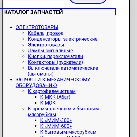
КАТАЛОГ ЗАПЧАСТЕЙ
ЭЛЕКТРОТОВАРЫ
Кабель, провод
Конденсаторы электрические
Электротовары
Лампы сигнальные
Кнопки, переключатели
Контакторы (пускатели)
Выключатели автоматические
(автоматы)
ЗАПЧАСТИ К МЕХАНИЧЕСКОМУ
ОБОРУДОВАНИЮ
К картофелечисткам
К МКК (Абат)
К МОК
К промышленным и бытовым
мясорубкам
К «МИМ-300»
К «МИМ-600»
К бытовым мясорубкам