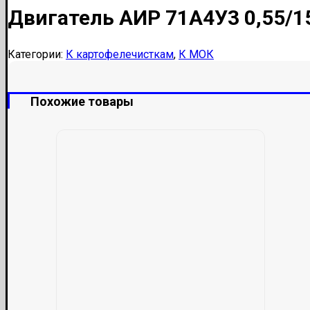
Двигатель АИР 71А4У3 0,55/
Категории:
К картофелечисткам
,
К МОК
Похожие товары