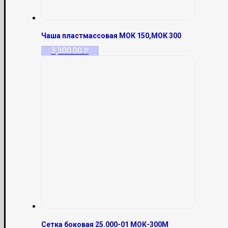
Чаша пластмассовая МОК 150,МОК 300
3,300.00
Р
Сетка боковая 25.000-01 МОК-300М