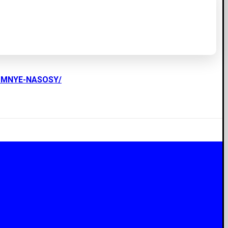
UMNYE-NASOSY/