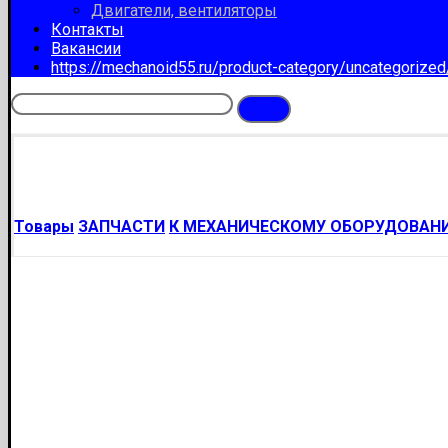
Двигатели, вентиляторы
Контакты
Вакансии
https://mechanoid55.ru/product-category/uncategorize
Товары
ЗАПЧАСТИ
К МЕХАНИЧЕСКОМУ ОБОРУДОВАН