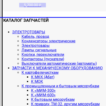
5,700.00
Р
КАТАЛОГ ЗАПЧАСТЕЙ
ЭЛЕКТРОТОВАРЫ
Кабель, провод
Конденсаторы электрические
Электротовары
Лампы сигнальные
Кнопки, переключатели
Контакторы (пускатели)
Выключатели автоматические (автоматы)
ЗАПЧАСТИ К МЕХАНИЧЕСКОМУ ОБОРУДОВАНИЮ
К картофелечисткам
К МКК (Абат)
К МОК
К промышленным и бытовым мясорубкам
К «МИМ-300»
К «МИМ-600»
К бытовым мясорубкам
К приводу, ТМ-32, другим мясорубкам