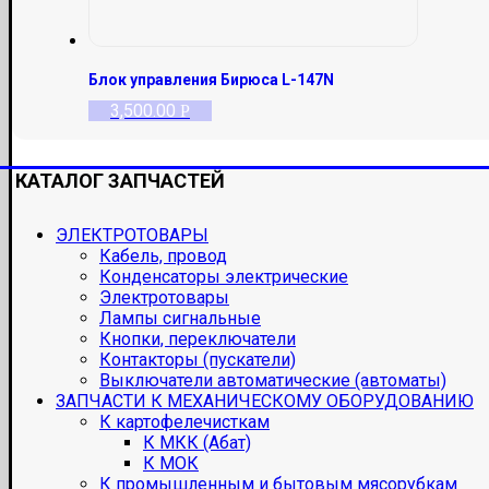
Блок управления Бирюса L-147N
3,500.00
Р
КАТАЛОГ ЗАПЧАСТЕЙ
ЭЛЕКТРОТОВАРЫ
Кабель, провод
Конденсаторы электрические
Электротовары
Лампы сигнальные
Кнопки, переключатели
Контакторы (пускатели)
Выключатели автоматические (автоматы)
ЗАПЧАСТИ К МЕХАНИЧЕСКОМУ ОБОРУДОВАНИЮ
К картофелечисткам
К МКК (Абат)
К МОК
К промышленным и бытовым мясорубкам