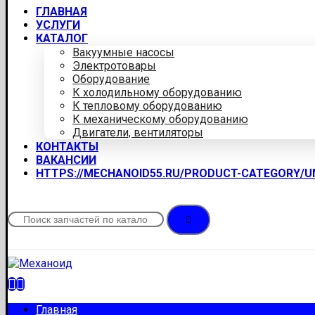
ГЛАВНАЯ
УСЛУГИ
КАТАЛОГ
Вакуумные насосы
Электротовары
Оборудование
К холодильному оборудованию
К тепловому оборудованию
К механическому оборудованию
Двигатели, вентиляторы
КОНТАКТЫ
ВАКАНСИИ
HTTPS://MECHANOID55.RU/PRODUCT-CATEGORY/
Главная