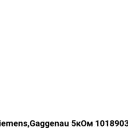
iemens,Gaggenau 5кОм 101890