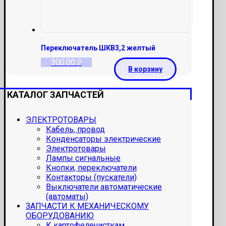
Переключатель ШКВ3,2 желтый
300.00
Р
В корзину
КАТАЛОГ ЗАПЧАСТЕЙ
ЭЛЕКТРОТОВАРЫ
Кабель, провод
Конденсаторы электрические
Электротовары
Лампы сигнальные
Кнопки, переключатели
Контакторы (пускатели)
Выключатели автоматические
(автоматы)
ЗАПЧАСТИ К МЕХАНИЧЕСКОМУ
ОБОРУДОВАНИЮ
К картофелечисткам