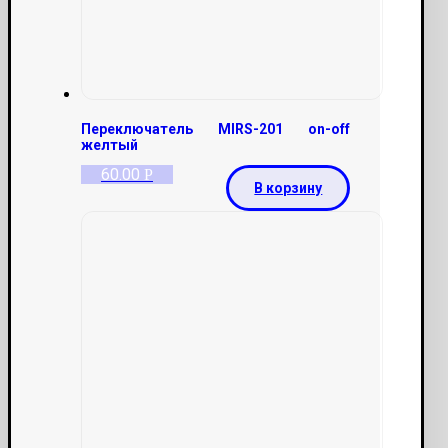
Переключатель MIRS-201 on-off
желтый
60.00
Р
В корзину