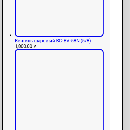
Вентиль шаровый BC-BV-58N (5/8)
1,800.00
Р