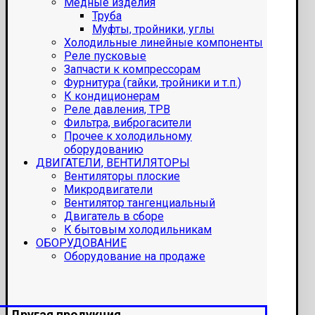
Медные изделия
Труба
Муфты, тройники, углы
Холодильные линейные компоненты
Реле пусковые
Запчасти к компрессорам
Фурнитура (гайки, тройники и т.п.)
К кондиционерам
Реле давления, ТРВ
Фильтра, виброгасители
Прочее к холодильному
оборудованию
ДВИГАТЕЛИ, ВЕНТИЛЯТОРЫ
Вентиляторы плоские
Микродвигатели
Вентилятор тангенциальный
Двигатель в сборе
К бытовым холодильникам
ОБОРУДОВАНИЕ
Оборудование на продаже
Другая продукция