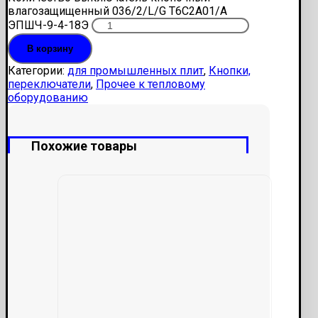
влагозащищенный 036/2/L/G T6C2A01/A
ЭПШЧ-9-4-18Э
В корзину
Категории:
для промышленных плит
,
Кнопки,
переключатели
,
Прочее к тепловому
оборудованию
Похожие товары