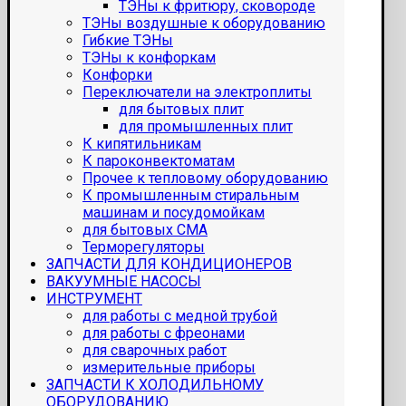
ТЭНы к фритюру, сковороде
ТЭНы воздушные к оборудованию
Гибкие ТЭНы
ТЭНы к конфоркам
Конфорки
Переключатели на электроплиты
для бытовых плит
для промышленных плит
К кипятильникам
К пароконвектоматам
Прочее к тепловому оборудованию
К промышленным стиральным
машинам и посудомойкам
для бытовых СМА
Терморегуляторы
ЗАПЧАСТИ ДЛЯ КОНДИЦИОНЕРОВ
ВАКУУМНЫЕ НАСОСЫ
ИНСТРУМЕНТ
для работы с медной трубой
для работы с фреонами
для сварочных работ
измерительные приборы
ЗАПЧАСТИ К ХОЛОДИЛЬНОМУ
ОБОРУДОВАНИЮ