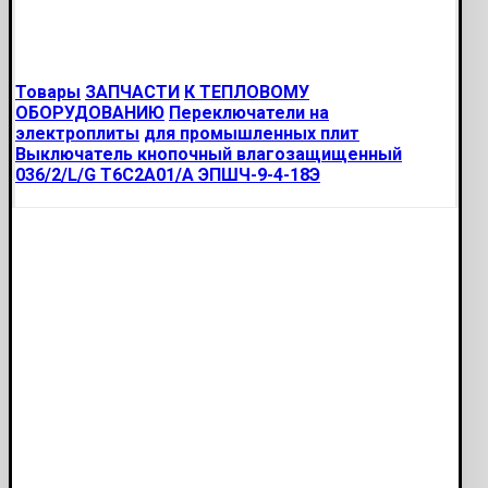
Товары
ЗАПЧАСТИ
К ТЕПЛОВОМУ
ОБОРУДОВАНИЮ
Переключатели на
электроплиты
для промышленных плит
Выключатель кнопочный влагозащищенный
036/2/L/G T6C2A01/A ЭПШЧ-9-4-18Э