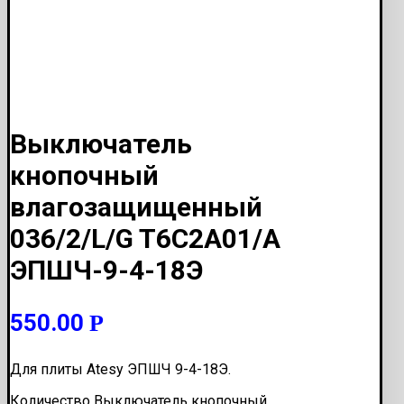
Выключатель
кнопочный
влагозащищенный
036/2/L/G T6C2A01/A
ЭПШЧ-9-4-18Э
550.00
Р
Для плиты Atesy ЭПШЧ 9-4-18Э.
Количество Выключатель кнопочный