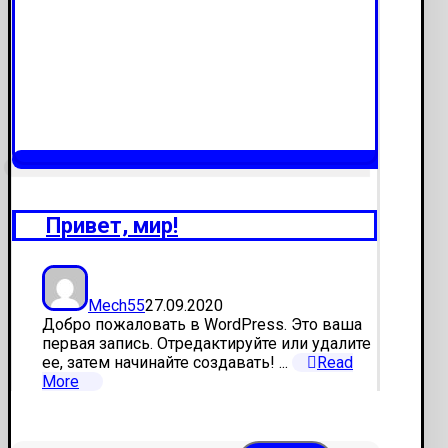
Привет, мир!
Mech55
27.09.2020
Добро пожаловать в WordPress. Это ваша
первая запись. Отредактируйте или удалите
ее, затем начинайте создавать! ...
Read
More