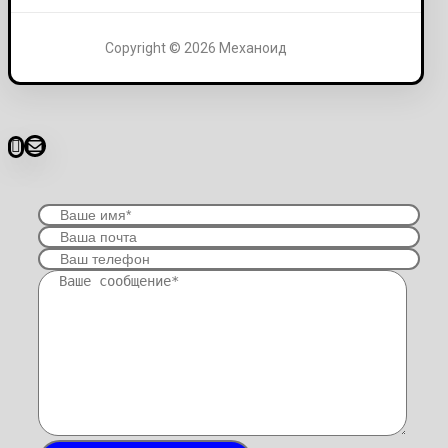
Copyright © 2026 Механоид