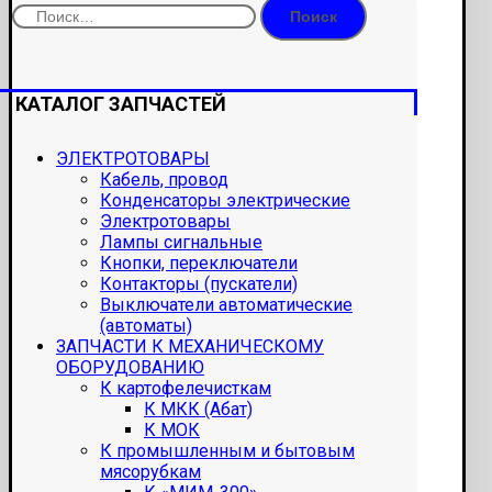
Найти:
КАТАЛОГ ЗАПЧАСТЕЙ
ЭЛЕКТРОТОВАРЫ
Кабель, провод
Конденсаторы электрические
Электротовары
Лампы сигнальные
Кнопки, переключатели
Контакторы (пускатели)
Выключатели автоматические
(автоматы)
ЗАПЧАСТИ К МЕХАНИЧЕСКОМУ
ОБОРУДОВАНИЮ
К картофелечисткам
К МКК (Абат)
К МОК
К промышленным и бытовым
мясорубкам