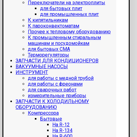
Переключатели на электроплиты
для бытовых плит
для промышленных плит
К кипятильникам
К пароконвектоматам
Прочее к тепловому оборудованию
К промышленным стиральным
машинам и посудомойкам
для бытовых СМА
Терморегуляторы
ЗАПЧАСТИ ДЛЯ КОНДИЦИОНЕРОВ
ВАКУУМНЫЕ НАСОСЫ
ИНСТРУМЕНТ
для работы с медной трубой
для работы с фреонами
для сварочных работ
измерительные приборы
ЗАПЧАСТИ К ХОЛОДИЛЬНОМУ
ОБОРУДОВАНИЮ
Компрессора
Бытовые
На R-12
На R-134
На R-600