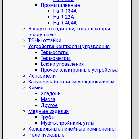
Промышленные
На R-134A
На R-22A
На R-404A
Воздухоохладители, конденсаторы
воздушные
ТЭНы оттайки
Устройства контроля и управления
Термостаты
Термометры
Блоки управления
Прочее электронные устройства
Испарители
Запчасти к бытовым холодильникам
Химия
Хладоны
Масла
Другое
Медные изделия
Труба
Муфты, тройники, углы
Холодильные линейные компоненты
Реле пусковые