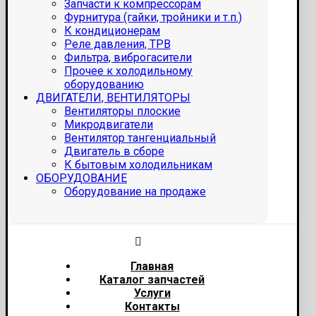
Запчасти к компрессорам
Фурнитура (гайки, тройники и т.п.)
К кондиционерам
Реле давления, ТРВ
Фильтра, виброгасители
Прочее к холодильному
оборудованию
ДВИГАТЕЛИ, ВЕНТИЛЯТОРЫ
Вентиляторы плоские
Микродвигатели
Вентилятор тангенциальный
Двигатель в сборе
К бытовым холодильникам
ОБОРУДОВАНИЕ
Оборудование на продаже
Главная
Каталог запчастей
Услуги
Контакты