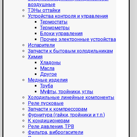
воздушные
ТЭНы оттайки
Устройства контроля и управления
Термостаты
Термометры
Блоки управления
Прочее электронные устройства
Испарители
Запчасти к бытовым холодильникам
Химия
Хладоны
Масла
Другое
Медные изделия
Труба
Муфты, тройники, углы
Холодильные линейные компоненты
Реле пусковые
Запчасти к компрессорам
Фурнитура (гайки, тройники и т.п.)
К кондиционерам
Реле давления, ТРВ
Фильтра, виброгасители