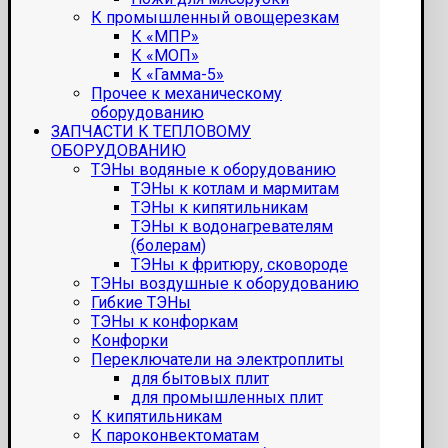
К промышленный овощерезкам
К «МПР»
К «МОП»
К «Гамма-5»
Прочее к механическому
оборудованию
ЗАПЧАСТИ К ТЕПЛОВОМУ
ОБОРУДОВАНИЮ
ТЭНы водяные к оборудованию
ТЭНы к котлам и мармитам
ТЭНы к кипятильникам
ТЭНы к водонагревателям
(болерам)
ТЭНы к фритюру, сковороде
ТЭНы воздушные к оборудованию
Гибкие ТЭНы
ТЭНы к конфоркам
Конфорки
Переключатели на электроплиты
для бытовых плит
для промышленных плит
К кипятильникам
К пароконвектоматам