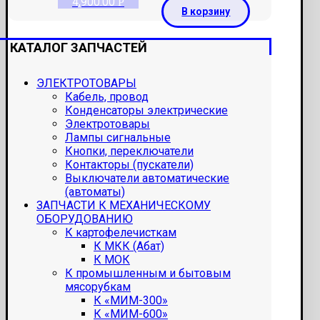
4,900.00
Р
В корзину
КАТАЛОГ ЗАПЧАСТЕЙ
ЭЛЕКТРОТОВАРЫ
Кабель, провод
Конденсаторы электрические
Электротовары
Лампы сигнальные
Кнопки, переключатели
Контакторы (пускатели)
Выключатели автоматические
(автоматы)
ЗАПЧАСТИ К МЕХАНИЧЕСКОМУ
ОБОРУДОВАНИЮ
К картофелечисткам
К МКК (Абат)
К МОК
К промышленным и бытовым
мясорубкам
К «МИМ-300»
К «МИМ-600»