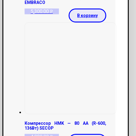
EMBRACO
5,300.00
Р
В корзину
Компрессор HMK — 80 AA (R-600,
136Вт) SECOP