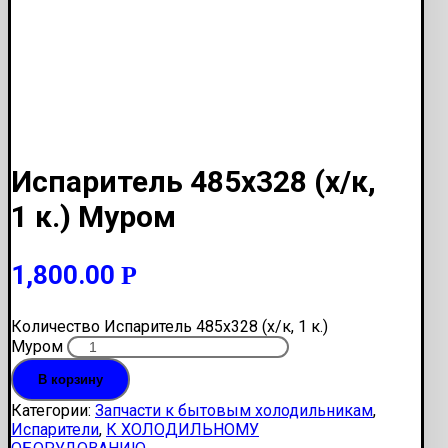
Испаритель 485х328 (х/к,
1 к.) Муром
1,800.00
Р
Количество Испаритель 485х328 (х/к, 1 к.)
Муром
В корзину
Категории:
Запчасти к бытовым холодильникам
,
Испарители
,
К ХОЛОДИЛЬНОМУ