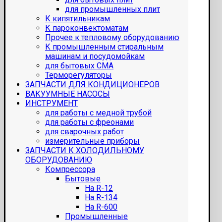
для промышленных плит
К кипятильникам
К пароконвектоматам
Прочее к тепловому оборудованию
К промышленным стиральным
машинам и посудомойкам
для бытовых СМА
Терморегуляторы
ЗАПЧАСТИ ДЛЯ КОНДИЦИОНЕРОВ
ВАКУУМНЫЕ НАСОСЫ
ИНСТРУМЕНТ
для работы с медной трубой
для работы с фреонами
для сварочных работ
измерительные приборы
ЗАПЧАСТИ К ХОЛОДИЛЬНОМУ
ОБОРУДОВАНИЮ
Компрессора
Бытовые
На R-12
На R-134
На R-600
Промышленные