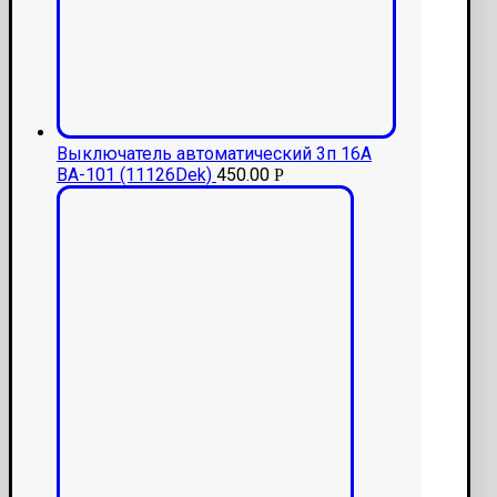
Выключатель автоматический 3п 16А
ВА-101 (11126Dek)
450.00
Р