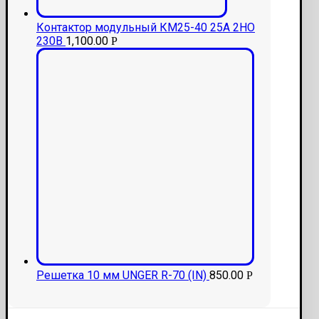
Контактор модульный КМ25-40 25А 2НО
230В
1,100.00
Р
Решетка 10 мм UNGER R-70 (IN)
850.00
Р